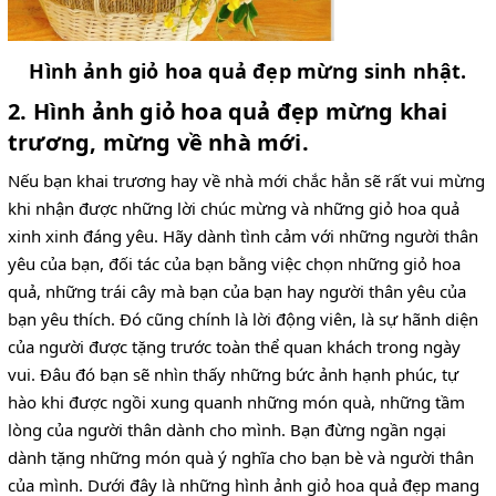
Hình ảnh giỏ hoa quả đẹp mừng sinh nhật.
2. Hình ảnh giỏ hoa quả đẹp mừng khai
trương, mừng về nhà mới.
Nếu bạn khai trương hay về nhà mới chắc hẳn sẽ rất vui mừng
khi nhận được những lời chúc mừng và những giỏ hoa quả
xinh xinh đáng yêu. Hãy dành tình cảm với những người thân
yêu của bạn, đối tác của bạn bằng việc chọn những giỏ hoa
quả, những trái cây mà bạn của bạn hay người thân yêu của
bạn yêu thích. Đó cũng chính là lời động viên, là sự hãnh diện
của người được tặng trước toàn thể quan khách trong ngày
vui. Đâu đó bạn sẽ nhìn thấy những bức ảnh hạnh phúc, tự
hào khi được ngồi xung quanh những món quà, những tầm
lòng của người thân dành cho mình. Bạn đừng ngần ngại
dành tặng những món quà ý nghĩa cho bạn bè và người thân
của mình. Dưới đây là những hình ảnh giỏ hoa quả đẹp mang