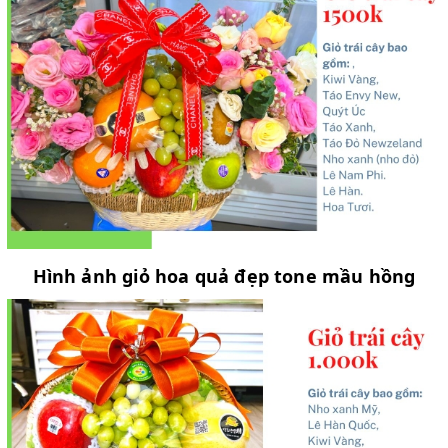
Hình ảnh giỏ hoa quả đẹp tone mầu hồng