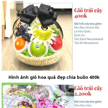
Hình ảnh giỏ hoa quả đẹp chia buồn 400k