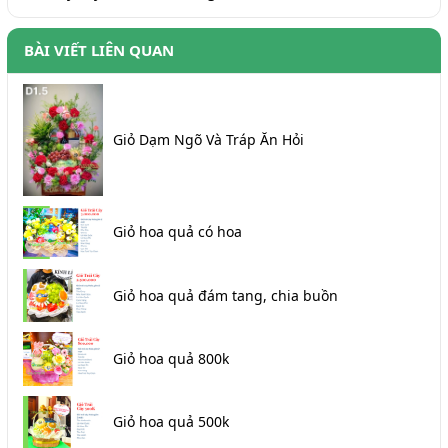
BÀI VIẾT LIÊN QUAN
Giỏ Dạm Ngõ Và Tráp Ăn Hỏi
Giỏ hoa quả có hoa
Giỏ hoa quả đám tang, chia buồn
Giỏ hoa quả 800k
Giỏ hoa quả 500k