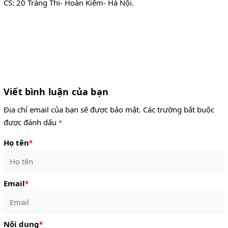
CS: 20 Tràng Thi- Hoàn Kiếm- Hà Nội.
Viết bình luận của bạn
Địa chỉ email của bạn sẽ được bảo mật. Các trường bắt buộc
được đánh dấu
*
Họ tên
*
Email
*
Nội dung
*