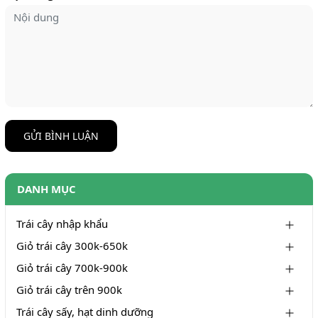
GỬI BÌNH LUẬN
DANH MỤC
Trái cây nhập khẩu
Giỏ trái cây 300k-650k
Giỏ trái cây 700k-900k
Giỏ trái cây trên 900k
Trái cây sấy, hạt dinh dưỡng