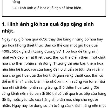
hồng
Hình ảnh giỏ hoa quả đẹp có kèm biển.
1. Hình ảnh giỏ hoa quả đẹp tặng sinh
nhật.
Ngày nay giỏ hoa quả được thay thế bằng những bó hoa hay
giỏ hoa không thiết thực. Bạn có thể cọn một giỏ hoa quả
400k, 500k giá chỉ tương đương với 1 bó hoa để tặng sinh
nhật vừa đẹp lại rất thiết thực. Bạn có thể điểm thêm một chút
hoa cho thêm phần sinh động. Thường thì nếu bạn thêm hoa
nên liên hệ trước với cửa hàng để họ chuẩn bị tốt hơn vì cắm
hoa cho giỏ hoa quả đòi hỏi thời gian và kỹ thuật cao. Bạn có
thể in thêm 1 chiếc biển nhỏ nhỏ xinh xinh cùng với tone mầu
hoa nhì sẽ thêm phần sang trọng. Giỏ thêm hoa tương đối
cồng kềnh nên nếu bạn đi ôtô thì có thể qua trực tiếp cửa hàng
để lấy hoặc yêu cầu cửa hàng ship tận nơi, ship cho người
nhận. Ngày nay lợi dụng sự tin tưởng của khách hàng nên một