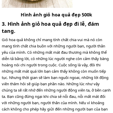
Hình ảnh giỏ hoa quả đẹp 500k
3. Hình ảnh giỏ hoa quả đẹp đi lễ, đám
tang.
Giỏ hoa quả không chỉ mang tính chất chia vui mà nó còn
mang tính chất chia buồn với những người bạn, người thân
yêu của mình. Có những mất mát đau thương mà không thể
diễn tả bằng lời, có những lúc người nghe còn cảm thấy bàng
hoàng nói chi người trong cuộc. Cuộc sống là vậy, đôi thi
những mất mát quá lớn bạn cảm thấy không còn muốn tiếp
tục. Nhưng thời gian sẽ làm bạn nguôi ngoai, những lời động
viên thăm hỏi sẽ giúp bạn phần nào. Những lúc như vậy
chúng ta sẽ rất nhớ đến những người động viên ta, ở bên cạnh
ta. Bạn cũng đừng ngại khi chia sẻ nỗi đau, nỗi mất mát đối
với những người bạn, người thân của mình. Nếu vì khoảng
cách không cho phép hãy giửi đến những người bạn của bạn