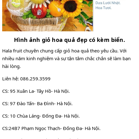
Hình ảnh giỏ hoa quả đẹp có kèm biển.
Hala fruit chuyên chung cấp giỏ hoa quả theo yêu cầu. Với
nhiều năm kinh nghiệm và sự tận tâm chắc chắn sẽ làm bạn
hài lòng.
Liên hệ: 086.259.3599
CS: 95 Xuân La- Tây Hồ- Hà Nội.
CS: 97 Đào Tấn- Ba Đình- Hà Nội.
CS: 10 Chùa Láng- Đống Đa- Hà Nội.
CS:24B7 Phạm Ngọc Thạch- Đống Đa- Hà Nội.