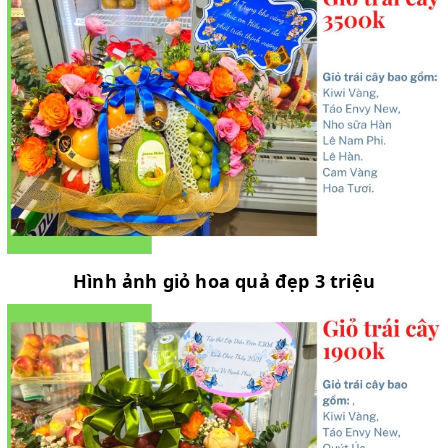
Hình ảnh giỏ hoa quả đẹp 3 triệu