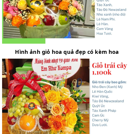
Hình ảnh giỏ hoa quả đẹp có kèm hoa