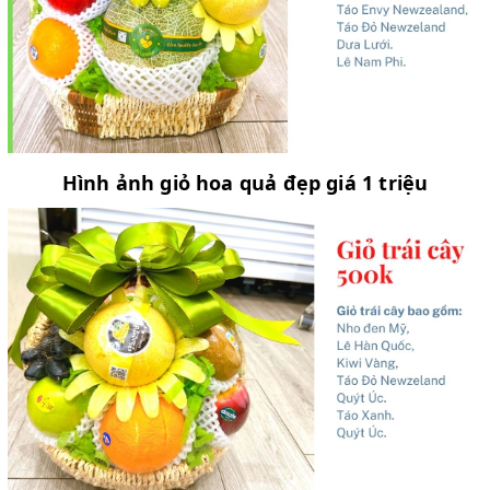
Hình ảnh giỏ hoa quả đẹp giá 1 triệu