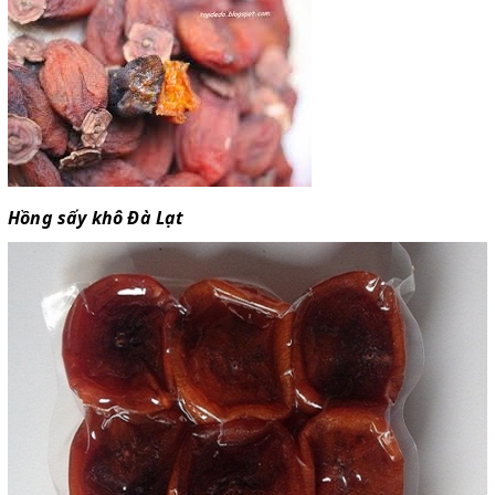
Hồng sấy khô Đà Lạt