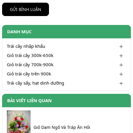
GỬI BÌNH LUẬN
DANH MỤC
Trái cây nhập khẩu
Giỏ trái cây 300k-650k
Giỏ trái cây 700k-900k
Giỏ trái cây trên 900k
Trái cây sấy, hạt dinh dưỡng
BÀI VIẾT LIÊN QUAN
Giỏ Dạm Ngõ Và Tráp Ăn Hỏi