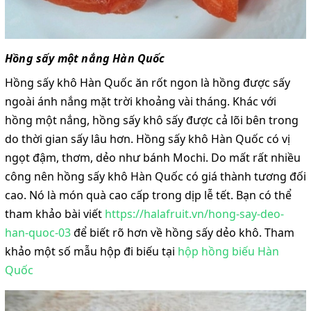
Hồng sấy một nắng Hàn Quốc
Hồng sấy khô Hàn Quốc ăn rốt ngon là hồng được sấy
ngoài ánh nắng mặt trời khoảng vài tháng. Khác với
hồng một nắng, hồng sấy khô sấy được cả lõi bên trong
do thời gian sấy lâu hơn. Hồng sấy khô Hàn Quốc có vị
ngọt đậm, thơm, dẻo như bánh Mochi. Do mất rất nhiều
công nên hồng sấy khô Hàn Quốc có giá thành tương đối
cao. Nó là món quà cao cấp trong dịp lễ tết. Bạn có thể
tham khảo bài viết
https://halafruit.vn/hong-say-deo-
han-quoc-03
để biết rõ hơn về hồng sấy dẻo khô. Tham
khảo một số mẫu hộp đi biếu tại
hộp hồng biếu Hàn
Quốc