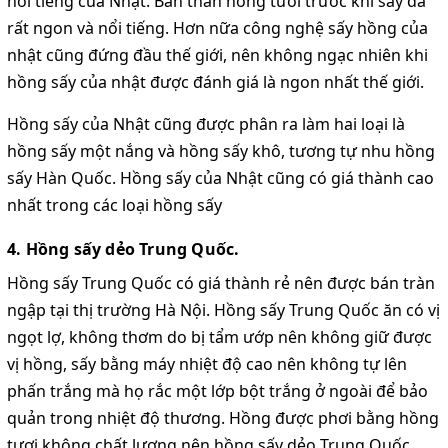
nổi tiếng của Nhật. Bản thân hồng tươi trước khi sấy đã
rất ngon và nổi tiếng. Hơn nữa công nghệ sấy hồng của
nhật cũng đứng đầu thế giới, nên không ngạc nhiên khi
hồng sấy của nhật được đánh giá là ngon nhất thế giới.
Hồng sấy của Nhật cũng được phân ra làm hai loại là
hồng sấy một nắng và hồng sấy khô, tương tự nhu hồng
sấy Hàn Quốc. Hồng sấy của Nhật cũng có giá thành cao
nhất trong các loại hồng sấy
4. Hồng sấy dẻo Trung Quốc.
Hồng sấy Trung Quốc có giá thành rẻ nên được bán tràn
ngập tại thị trường Hà Nội. Hồng sấy Trung Quốc ăn có vị
ngọt lợ, không thơm do bị tẩm ướp nên không giữ được
vị hồng, sấy bằng máy nhiệt độ cao nên không tự lên
phấn trắng mà họ rắc một lớp bột trắng ở ngoài để bảo
quản trong nhiệt độ thương. Hồng được phơi bằng hồng
tươi không chất lượng nên hồng sấy dẻo Trung Quốc.