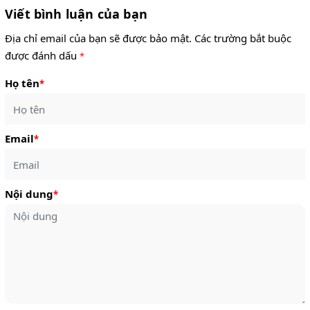
Viết bình luận của bạn
Địa chỉ email của bạn sẽ được bảo mật. Các trường bắt buộc
được đánh dấu
*
Họ tên
*
Email
*
Nội dung
*