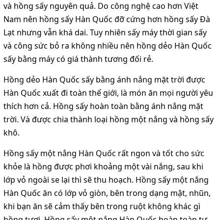
và hồng sấy nguyên quả. Do công nghệ cao hơn Việt
Nam nên hồng sấy Hàn Quốc đỡ cứng hơn hồng sấy Đà
Lạt nhưng vẫn khá dai. Tuy nhiên sấy máy thời gian sấy
và công sức bỏ ra không nhiều nên hồng dẻo Hàn Quốc
sấy bằng máy có giá thành tương đối rẻ.
Hồng dẻo Hàn Quốc sấy bằng ánh nắng mặt trời được
Hàn Quốc xuất đi toàn thế giới, là món ăn mọi người yêu
thích hơn cả. Hồng sấy hoàn toàn bằng ánh nắng mặt
trời. Và được chia thành loại hồng một nắng và hồng sấy
khô.
Hồng sấy một nắng Hàn Quốc rất ngon và tốt cho sức
khỏe là hồng được phơi khoảng một vài nắng, sau khi
lớp vỏ ngoài se lại thì sẽ thu hoạch. Hồng sấy một nắng
Hàn Quốc ăn có lớp vỏ giòn, bên trong dạng mật, nhũn,
khi bạn ăn sẽ cảm thấy bên trong ruột không khác gì
hồng tươi. Hồng sấy một nắng Hàn Quốc hoàn toàn tự