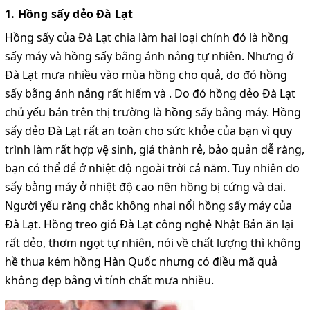
1. Hồng sấy dẻo Đà Lạt
Hồng sấy của Đà Lạt chia làm hai loại chính đó là hồng
sấy máy và hồng sấy bằng ánh nắng tự nhiên. Nhưng ở
Đà Lạt mưa nhiều vào mùa hồng cho quả, do đó hồng
sấy bằng ánh nắng rất hiếm và . Do đó hồng dẻo Đà Lạt
chủ yếu bán trên thị trường là hồng sấy bằng máy. Hồng
sấy dẻo Đà Lạt rất an toàn cho sức khỏe của bạn vì quy
trình làm rất hợp vệ sinh, giá thành rẻ, bảo quản dễ ràng,
bạn có thể để ở nhiệt độ ngoài trời cả năm. Tuy nhiên do
sấy bằng máy ở nhiệt độ cao nên hồng bị cứng và dai.
Người yếu răng chắc không nhai nổi hồng sấy máy của
Đà Lạt. Hồng treo gió Đà Lạt công nghệ Nhật Bản ăn lại
rất dẻo, thơm ngọt tự nhiên, nói về chất lượng thì không
hề thua kém hồng Hàn Quốc nhưng có điều mã quả
không đẹp bằng vì tính chất mưa nhiều.