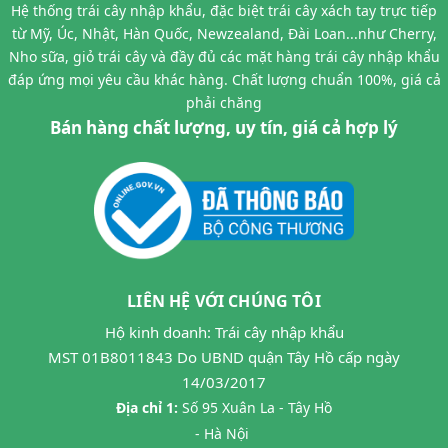
Hệ thống trái cây nhập khẩu, đặc biệt trái cây xách tay trực tiếp
từ Mỹ, Úc, Nhật, Hàn Quốc, Newzealand, Đài Loan...như Cherry,
Nho sữa, giỏ trái cây và đầy đủ các mặt hàng trái cây nhập khẩu
đáp ứng mọi yêu cầu khác hàng. Chất lượng chuẩn 100%, giá cả
phải chăng
Bán hàng chất lượng, uy tín, giá cả hợp lý
LIÊN HỆ VỚI CHÚNG TÔI
Hộ kinh doanh: Trái cây nhập khẩu
MST 01B8011843 Do UBND quận Tây Hồ cấp ngày
14/03/2017
Địa chỉ 1:
Số 95 Xuân La - Tây Hồ
- Hà Nội