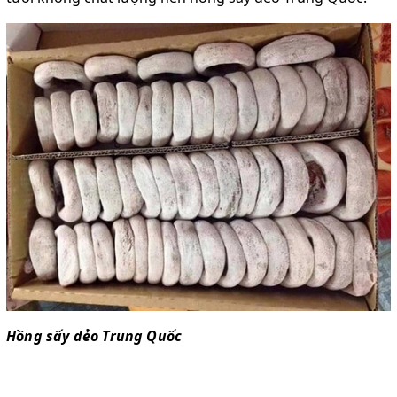
Hồng sấy dẻo Trung Quốc