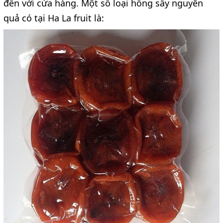
đến với cửa hàng. Một số loại hồng sấy nguyên
quả có tại Ha La fruit là: