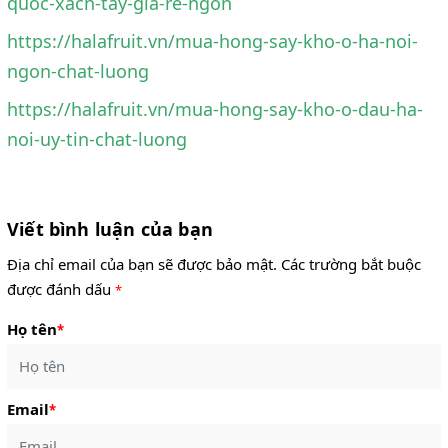
quoc-xach-tay-gia-re-ngon
https://halafruit.vn/mua-hong-say-kho-o-ha-noi-
ngon-chat-luong
https://halafruit.vn/mua-hong-say-kho-o-dau-ha-
noi-uy-tin-chat-luong
Viết bình luận của bạn
Địa chỉ email của bạn sẽ được bảo mật. Các trường bắt buộc
được đánh dấu
*
Họ tên
*
Email
*