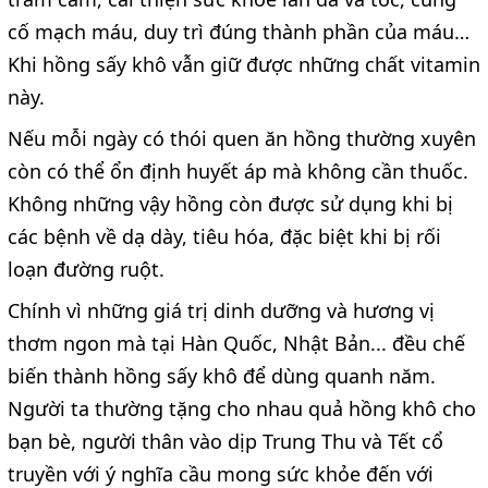
cố mạch máu, duy trì đúng thành phần của máu…
Khi hồng sấy khô vẫn giữ được những chất vitamin
này.
Nếu mỗi ngày có thói quen ăn hồng thường xuyên
còn có thể ổn định huyết áp mà không cần thuốc.
Không những vậy hồng còn được sử dụng khi bị
các bệnh về dạ dày, tiêu hóa, đặc biệt khi bị rối
loạn đường ruột.
Chính vì những giá trị dinh dưỡng và hương vị
thơm ngon mà tại Hàn Quốc, Nhật Bản... đều chế
biến thành hồng sấy khô để dùng quanh năm.
Người ta thường tặng cho nhau quả hồng khô cho
bạn bè, người thân vào dịp Trung Thu và Tết cổ
truyền với ý nghĩa cầu mong sức khỏe đến với