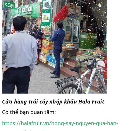
Cửa hàng trái cây nhập khẩu Hala Fruit
Có thể bạn quan tâm:
https://halafruit.vn/hong-say-nguyen-qua-han-