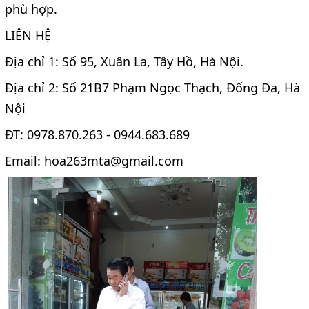
phù hợp.
LIÊN HỆ
Địa chỉ 1: Số 95, Xuân La, Tây Hồ, Hà Nội.
Địa chỉ 2: Số 21B7 Phạm Ngọc Thạch, Đống Đa, Hà
Nội
ĐT: 0978.870.263 - 0944.683.689
Email: hoa263mta@gmail.com