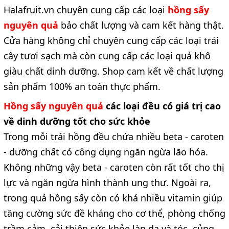
Halafruit.vn chuyên cung cấp các loại
hồng sấy
nguyên quả
bảo chất lượng và cam kết hàng thật.
Cửa hàng không chỉ chuyên cung cấp các loại trái
cây tươi sạch mà còn cung cấp các loại quả khô
giàu chất dinh dưỡng. Shop cam kết về chất lượng
sản phẩm 100% an toàn thực phẩm.
Hồng sấy nguyên quả
các loại
đều có giá trị cao
về dinh dưỡng tốt cho sức khỏe
Trong mỗi trái hồng đều chứa nhiều beta - caroten
- dưỡng chất có công dụng ngăn ngừa lão hóa.
Không những vậy beta - caroten còn rất tốt cho thị
lực và ngăn ngừa hình thành ung thư. Ngoài ra,
trong quả hồng sấy còn có khá nhiều vitamin giúp
tăng cường sức đề kháng cho cơ thể, phòng chống
trầm cảm, cải thiện sức khỏe làn da và tóc, củng