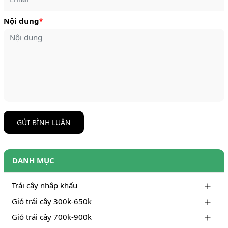
Nội dung
*
GỬI BÌNH LUẬN
DANH MỤC
Trái cây nhập khẩu
Giỏ trái cây 300k-650k
Giỏ trái cây 700k-900k