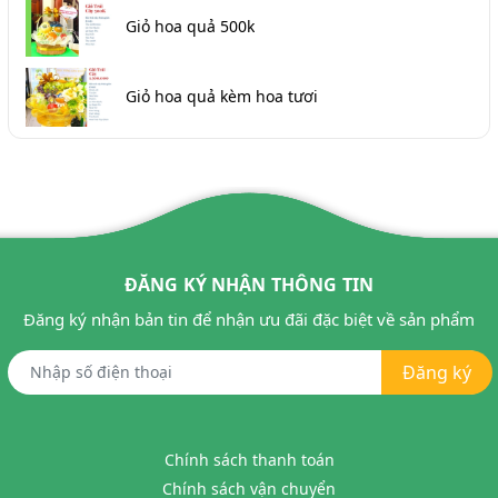
Giỏ hoa quả 500k
Giỏ hoa quả kèm hoa tươi
ĐĂNG KÝ NHẬN THÔNG TIN
Đăng ký nhận bản tin để nhận ưu đãi đặc biệt về sản phẩm
Đăng ký
Chính sách thanh toán
Chính sách vận chuyển