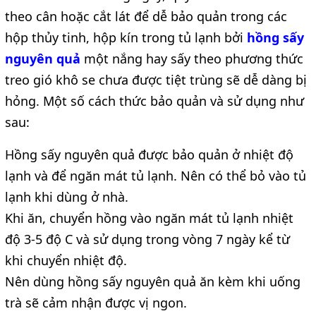
theo cân hoặc cắt lát để dễ bảo quản trong các
hộp thủy tinh, hộp kín trong tủ lạnh bởi
hồng sấy
nguyên quả
một nắng hay sấy theo phương thức
treo gió khô se chưa được tiệt trùng sẽ dễ dàng bị
hỏng. Một số cách thức bảo quản và sử dụng như
sau:
Hồng sấy nguyên quả được bảo quản ở nhiệt độ
lạnh và để ngăn mát tủ lạnh. Nên có thể bỏ vào tủ
lạnh khi dùng ở nhà.
Khi ăn, chuyển hồng vào ngăn mát tủ lạnh nhiệt
độ 3-5 độ C và sử dụng trong vòng 7 ngày kể từ
khi chuyển nhiệt độ.
Nên dùng hồng sấy nguyên quả ăn kèm khi uống
trà sẽ cảm nhận được vị ngon.