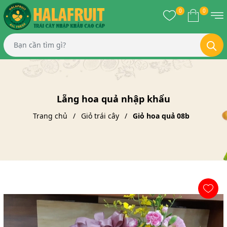
0
0
Lẵng hoa quả nhập khẩu
Trang chủ
Giỏ trái cây
Giỏ hoa quả 08b