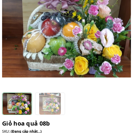
Giỏ hoa quả 08b
SKU:
(Đang cập nhật...)