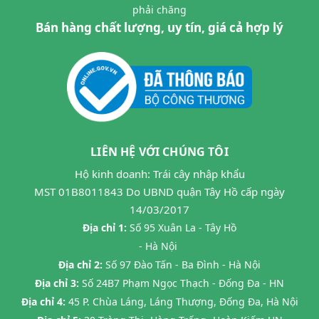
phải chăng
Bán hàng chất lượng, uy tín, giá cả hợp lý
LIÊN HỆ VỚI CHÚNG TÔI
Hộ kinh doanh: Trái cây nhập khẩu
MST 01B8011843 Do UBND quận Tây Hồ cấp ngày
14/03/2017
Địa chỉ 1:
Số 95 Xuân La - Tây Hồ
- Hà Nội
Địa chỉ 2:
Số 97 Đào Tấn - Ba Đình - Hà Nội
Địa chỉ 3:
Số 24B7 Phạm Ngọc Thạch - Đống Đa - HN
Địa chỉ 4:
45 P. Chùa Láng, Láng Thượng, Đống Đa, Hà Nội