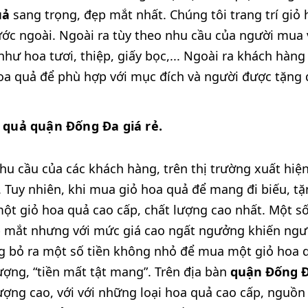
uả
sang trọng, đẹp mắt nhất. Chúng tôi trang trí giỏ
ớc ngoài. Ngoài ra tùy theo nhu cầu của người mua 
 như hoa tươi, thiệp, giấy bọc,... Ngoài ra khách hàn
a quả để phù hợp với mục đích và người được tặng 
a quả quận Đống Đa giá rẻ.
hu cầu của các khách hàng, trên thị trường xuất hiện
 Tuy nhiên, khi mua giỏ hoa quả để mang đi biếu, tặ
t giỏ hoa quả cao cấp, chất lượng cao nhất. Một số 
p mắt nhưng với mức giá cao ngất ngưởng khiến ngư
g bỏ ra một số tiền không nhỏ để mua một giỏ hoa 
ượng, “tiền mất tật mang”. Trên địa bàn
quận Đống 
ượng cao, với với những loại hoa quả cao cấp, nguồn