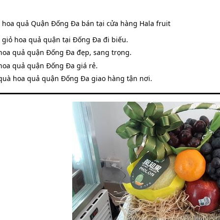
 hoa quả Quận Đống Đa bán tại cửa hàng Hala fruit
 giỏ hoa quả quận tại Đống Đa đi biếu.
 hoa quả quận Đống Đa đẹp, sang trọng.
 hoa quả quận Đống Đa giá rẻ.
 quà hoa quả quận Đống Đa giao hàng tận nơi.