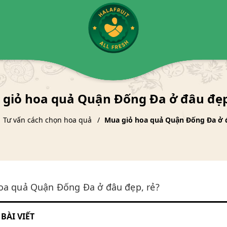
giỏ hoa quả Quận Đống Đa ở đâu đẹp
Tư vấn cách chọn hoa quả
Mua giỏ hoa quả Quận Đống Đa ở đ
oa quả Quận Đống Đa ở đâu đẹp, rẻ?
BÀI VIẾT