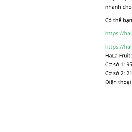
nhanh chón
Có thể bạ
https://ha
https://ha
HaLa Fruit:
Cơ sở 1: 9
Cơ sở 2: 2
Điện thoại