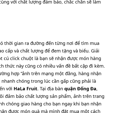
h cùng với chất lượng đảm bảo, chắc chắn sẽ làm
có thời gian ra đường đến từng nơi để tìm mua
ao cấp và chất lượng để đem tặng và biếu. Giải
ột cú click chuột là bạn sẽ nhận được món hàng
h thức này cũng có nhiều vấn đề bất cập đi kèm.
trường hợp “ảnh trên mạng một đằng, hàng nhận
 nhanh chóng trong lúc cần gấp cũng phải là
đến với
HaLa Fruit
. Tại địa bàn
quận Đống Đa
,
tôi đảm bảo chất lượng sản phẩm, ảnh trên trang
anh chóng giao hàng cho bạn ngay khi bạn nhận
 nhận được món quà mà mình đặt mua một cách