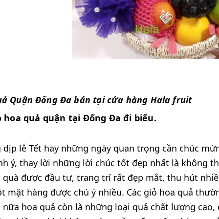
uả Quận Đống Đa bán tại cửa hàng Hala fruit
ỏ hoa quả quận tại Đống Đa đi biếu.
 dịp lễ Tết hay những ngày quan trọng cần chúc mừn
nh ý, thay lời những lời chúc tốt đẹp nhất là không th
quà được đầu tư, trang trí rất đẹp mắt, thu hút nhi
t mặt hàng được chú ý nhiều. Các giỏ hoa quả thườn
 nữa hoa quả còn là những loại quả chất lượng cao, 