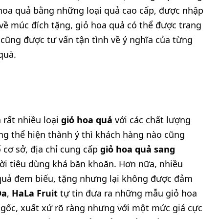
 hoa quả bằng những loại quả cao cấp, được nhập
về múc đích tặng, giỏ hoa quả có thể được trang
g cũng được tư vấn tận tình về ý nghĩa của từng
quà.
 rất nhiều loại
giỏ hoa quả
với các chất lượng
ng thể hiện thành ý thì khách hàng nào cũng
cơ sở, địa chỉ cung cấp
giỏ hoa quả sang
ời tiêu dùng khá băn khoăn. Hơn nữa, nhiều
quả đem biếu, tặng nhưng lại không được đảm
Đa
,
HaLa Fruit
tự tin đưa ra những mẫu giỏ hoa
 gốc, xuất xứ rõ ràng nhưng với một mức giá cực