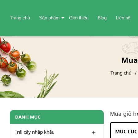
Trang chủ
Sản phẩm
Giới thiệu
Blog
Liên hệ
Mua 
Trang chủ
Mua giỏ h
DANH MỤC
MỤC LỤC 
Trái cây nhập khẩu