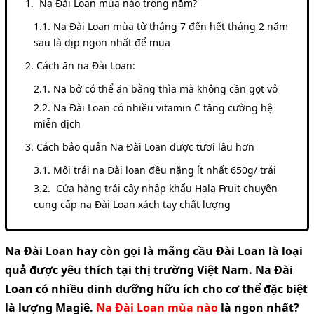
Na Đài Loan mùa nào trong năm?
Na Đài Loan mùa từ tháng 7 đến hết tháng 2 năm
sau là dịp ngon nhất để mua
Cách ăn na Đài Loan:
Na bở có thể ăn bằng thìa mà không cần gọt vỏ
Na Đài Loan có nhiều vitamin C tăng cường hệ
miễn dịch
Cách bảo quản Na Đài Loan được tươi lâu hơn
Mỗi trái na Đài loan đều nặng ít nhất 650g/ trái
Cửa hàng trái cây nhập khẩu Hala Fruit chuyên
cung cấp na Đài Loan xách tay chất lượng
Na Đài Loan hay còn gọi là mãng cầu Đài Loan là loại
quả được yêu thích tại thị trường Việt Nam. Na Đài
Loan có nhiều dinh dưỡng hữu ích cho cơ thể đặc biệt
là lượng Magiê.
Na Đài Loan mùa nào
là ngon nhất?