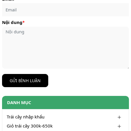
Nội dung
*
GỬI BÌNH LUẬN
DANH MỤC
Trái cây nhập khẩu
Giỏ trái cây 300k-650k