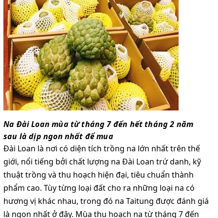
Na Đài Loan mùa từ tháng 7 đến hết tháng 2 năm
sau là dịp ngon nhất để mua
Đài Loan là nơi có diện tích trồng na lớn nhất trên thế
giới, nổi tiếng bởi chất lượng na Đài Loan trứ danh, kỹ
thuật trồng và thu hoạch hiện đại, tiêu chuẩn thành
phẩm cao. Tùy từng loại đất cho ra những loại na có
hương vị khác nhau, trong đó na Taitung được đánh giá
là ngon nhất ở đây. Mùa thu hoạch na từ tháng 7 đến