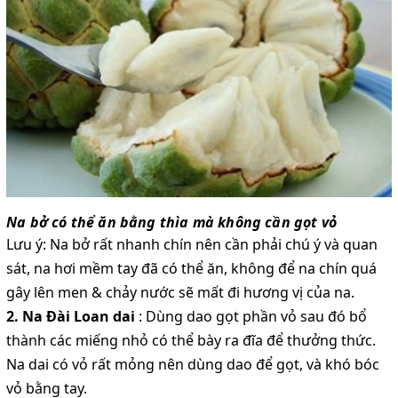
Na bở có thể ăn bằng thìa mà không cần gọt vỏ
Lưu ý: Na bở rất nhanh chín nên cần phải chú ý và quan
sát, na hơi mềm tay đã có thể ăn, không để na chín quá
gây lên men & chảy nước sẽ mất đi hương vị của na.
2. Na Đài Loan dai
: Dùng dao gọt phần vỏ sau đó bổ
thành các miếng nhỏ có thể bày ra đĩa để thưởng thức.
Na dai có vỏ rất mỏng nên dùng dao để gọt, và khó bóc
vỏ bằng tay.