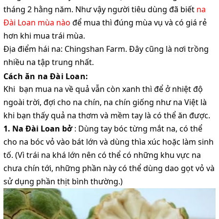
tháng 2 hằng năm. Như vậy người tiêu dùng đã biết
na
Đài Loan mùa nào
để mua thì đúng mùa vụ và có giá rẻ
hơn khi mua trái mùa.
Địa điểm hái na: Chingshan Farm. Đây cũng là nơi trồng
nhiều na tập trung nhất.
Cách ăn na Đài Loan:
Khi bạn mua na về quả vẫn còn xanh thì để ở nhiệt độ
ngoài trời, đợi cho na chín, na chín giống như na Việt là
khi bạn thấy quả na thơm và mềm tay là có thể ăn được.
1. Na Đài Loan bở
: Dùng tay bóc từng mắt na, có thể
cho na bóc vỏ vào bát lớn và dùng thìa xúc hoặc làm sinh
tố. (Vì trái na khá lớn nên có thể có những khu vực na
chưa chín tới, những phần này có thể dùng dao gọt vỏ và
sử dụng phần thịt bình thường.)