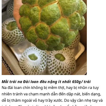
Mỗi trái na Đài loan đều nặng ít nhất 650g/ trái
Na đài loan chín không bị mềm thịt, hay bị nhũn ra tuy
nhiên tránh va chạm mạnh dẫn đến dập nát, biến dạng,
dễ bị thâm ngoài vỏ hay trầy xước. Do vậy cần nhẹ tay và