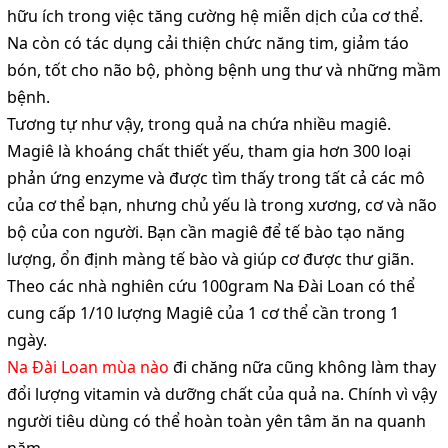
hữu ích trong việc tăng cường hệ miễn dịch của cơ thể.
Na còn có tác dụng cải thiện chức năng tim, giảm táo
bón, tốt cho não bộ, phòng bệnh ung thư và những mầm
bệnh.
Tương tự như vậy, trong quả na chứa nhiều magiê.
Magiê là khoáng chất thiết yếu, tham gia hơn 300 loại
phản ứng enzyme và được tìm thấy trong tất cả các mô
của cơ thể bạn, nhưng chủ yếu là trong xương, cơ và não
bộ của con người. Bạn cần magiê để tế bào tạo năng
lượng, ổn định màng tế bào và giúp cơ được thư giãn.
Theo các nhà nghiên cứu 100gram Na Đài Loan có thể
cung cấp 1/10 lượng Magiê của 1 cơ thể cần trong 1
ngày.
Na Đài Loan mùa nào
đi chăng nữa cũng không làm thay
đổi lượng vitamin và dưỡng chất của quả na. Chính vì vậy
người tiêu dùng có thể hoàn toàn yên tâm ăn na quanh
năm.