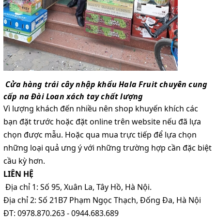
Cửa hàng trái cây nhập khẩu Hala Fruit chuyên cung
cấp na Đài Loan xách tay chất lượng
Vì lượng khách đến nhiều nên shop khuyến khích các
bạn đặt trước hoặc đặt online trên website nếu đã lựa
chọn được mẫu. Hoặc qua mua trực tiếp để lựa chọn
những loại quả ưng ý với những trường hợp cần đặc biệt
cầu kỳ hơn.
LIÊN HỆ
Địa chỉ 1: Số 95, Xuân La, Tây Hồ, Hà Nội.
Địa chỉ 2: Số 21B7 Phạm Ngọc Thạch, Đống Đa, Hà Nội
ĐT: 0978.870.263 - 0944.683.689