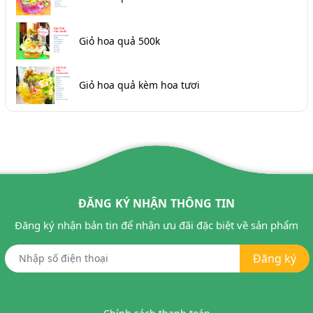
Giỏ hoa quả 500k
Giỏ hoa quả kèm hoa tươi
ĐĂNG KÝ NHẬN THÔNG TIN
Đăng ký nhận bản tin để nhận ưu đãi đặc biệt về sản phẩm
Đăng ký