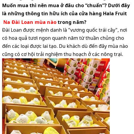
Muốn mua thì nên mua ở đâu cho “chuẩn”? Dưới đây
là những thông tin hữu ích của cửa hàng Hala Fruit
Na Đài Loan mùa nào
trong năm?
Đài Loan được mệnh danh là "vương quốc trái cây", nơi
có hoa quả tươi ngon quanh năm từ thuần chủng cho
đến các loại được lai tạo. Du khách dù đến đây mùa nào
cũng có cơ hội trải nghiệm thu hoạch ở các nông trại.