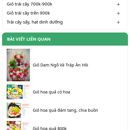
Giỏ trái cây 700k-900k
Giỏ trái cây trên 900k
Trái cây sấy, hạt dinh dưỡng
BÀI VIẾT LIÊN QUAN
Giỏ Dạm Ngõ Và Tráp Ăn Hỏi
Giỏ hoa quả có hoa
Giỏ hoa quả đám tang, chia buồn
Giỏ hoa quả 800k