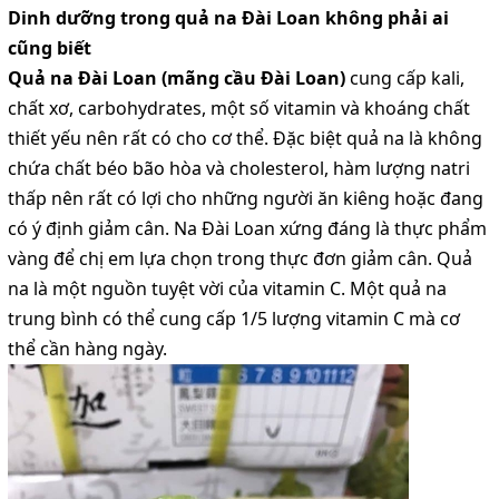
Dinh dưỡng trong quả na Đài Loan không phải ai
cũng biết
Quả na Đài Loan (mãng cầu Đài Loan)
cung cấp kali,
chất xơ, carbohydrates, một số vitamin và khoáng chất
thiết yếu nên rất có cho cơ thể. Đặc biệt quả na là không
chứa chất béo bão hòa và cholesterol, hàm lượng natri
thấp nên rất có lợi cho những người ăn kiêng hoặc đang
có ý định giảm cân. Na Đài Loan xứng đáng là thực phẩm
vàng để chị em lựa chọn trong thực đơn giảm cân. Quả
na là một nguồn tuyệt vời của vitamin C. Một quả na
trung bình có thể cung cấp 1/5 lượng vitamin C mà cơ
thể cần hàng ngày.