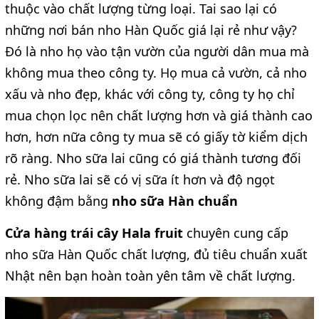
thuộc vào chất lượng từng loại. Tai sao lại có
những nơi bán nho Hàn Quốc giá lại rẻ như vậy?
Đó là nho họ vào tận vườn của người dân mua mà
không mua theo công ty. Họ mua cả vườn, cả nho
xấu và nho đẹp, khác với công ty, công ty họ chỉ
mua chọn lọc nên chất lượng hơn và giá thành cao
hơn, hơn nữa công ty mua sẽ có giấy tờ kiểm dịch
rõ ràng. Nho sữa lai cũng có giá thành tương đối
rẻ. Nho sữa lai sẽ có vị sữa ít hơn và độ ngọt
không đậm bằng
nho sữa Hàn chuẩn
Cửa hàng trái cây Hala fruit
chuyên cung cấp
nho sữa Hàn Quốc chất lượng, đủ tiêu chuẩn xuất
Nhật nên bạn hoàn toàn yên tâm về chất lượng.