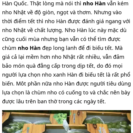
Hàn Quốc. Thật lòng mà nói thì
nho Hàn
vẫn kém
nho Nhật về độ giòn, ngọt và thơm. Nhưng vào
thời điểm tết thì nho Hàn được đánh giá ngang với
nho Nhật về chất lượng. Nho Hàn lúc này mặc dù
cũng cuối mùa nhưng bạn vẫn có thể tìm được
chùm
nho Hàn
đẹp long lanh để đi biếu tết. Mà
giá cả lại mềm hơn nho Nhật rất nhiều, vẫn đảm
bảo món quà đẳng cấp trong dịp tết, do đó mọi
người lựa chọn nho xanh Hàn đi biếu tết là rất phổ
biến. Môt phần nữa nho Hàn được người tiêu dùng
lựa chọn là chùm nho có cuống to và chắc nên bày
được lâu trên ban thờ trong các ngày tết.