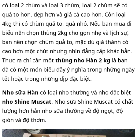
có loại 2 chùm và loại 3 chùm, loại 2 chùm sẽ có
quả to hơn, đẹp hơn và giá cả cao hơn. Còn loại
4kg thì có chùm quả to, quả nhỏ. Nếu bạn mua đi
biếu nên chọn thùng 2kg cho gọn nhẹ và lịch sự,
bạn nên chọn chùm quả to, mặc dù giá thành có
cao hơn một chút nhưng nhìn đẳng cấp khác hẳn.
Thực ra chỉ cần một
thùng nho Hàn 2 kg
là bạn
đã có một món biếu đầy ý nghĩa trong những ngày
tết hoặc trong những dịp đặc biệt.
Nho sữa Hàn
có loại nho thường và nho đặc biệt
nho Shine Muscat
. Nho sữa Shine Muscat có chất
lượng hơn hẳn nho sữa thường về độ ngọt, độ
giòn và độ thơm.