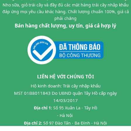
Nho sữa, giỏ trái cây và đầy đủ các mặt hàng trái cây nhập khẩu
đáp ứng mọi yêu cầu khác hàng. Chất lượng chuẩn 100%, giá cả
phải chăng
Bán hàng chất lượng, uy tín, giá cả hợp lý
LIÊN HỆ VỚI CHÚNG TÔI
Hộ kinh doanh: Trái cây nhập khẩu
MST 01B8011843 Do UBND quận Tây Hồ cấp ngày
14/03/2017
Địa chỉ 1:
Số 95 Xuân La - Tây Hồ
- Hà Nội
Địa chỉ 2:
Số 97 Đào Tấn - Ba Đình - Hà Nội
Địa chỉ 3:
Số 24B7 Phạm Ngọc Thạch - Đống Đa - HN