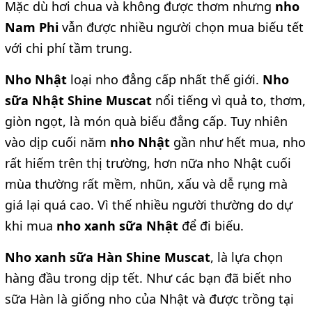
Mặc dù hơi chua và không được thơm nhưng
nho
Nam Phi
vẫn được nhiều người chọn mua biếu tết
với chi phí tầm trung.
Nho Nhật
loại nho đẳng cấp nhất thế giới.
Nho
sữa Nhật Shine Muscat
nổi tiếng vì quả to, thơm,
giòn ngọt, là món quà biếu đẳng cấp. Tuy nhiên
vào dịp cuối năm
nho Nhật
gần như hết mua, nho
rất hiếm trên thị trường, hơn nữa nho Nhật cuối
mùa thường rất mềm, nhũn, xấu và dễ rụng mà
giá lại quá cao. Vì thế nhiều người thường do dự
khi mua
nho xanh sữa Nhật
để đi biếu.
Nho xanh sữa Hàn Shine Muscat
, là lựa chọn
hàng đầu trong dịp tết. Như các bạn đã biết nho
sữa Hàn là giống nho của Nhật và được trồng tại