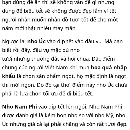
bạn dùng để ăn thì sẽ không vấn đề gì nhưng
dùng để biếu tết sẽ không được đẹp lắm vì tết
người nhận muốn nhận đồ tươi tốt để cho một
năm mới thật nhiều may mắn.
Ngược lại
nho Úc
vào dịp tết vào đầu vụ. Mà bạn
biết rồi đấy, đầu vụ mặc dù nho
tươi nhưng thường đắt và hơi chua. Đặc điểm
chung của người Việt Nam khi mua
hoa quả nhập
khẩu
là chọn sản phẩm ngọt, họ mặc định là ngọt
thì mới ngon. Do đó tại thời điểm này nho Úc chưa
phải là lựa chọn tối ưu để đi biếu tết.
Nho Nam Phi
vào dịp tết lên ngôi. Nho Nam Phi
được đánh giá là kém hơn nho so với nho Mỹ, nho
Úc nhưng giá cả lại phải chăng và còn rất tươi đẹp.