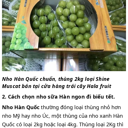
Nho Hàn Quốc chuẩn, thùng 2kg loại Shine
Muscat bán tại cửa hàng trái cây Hala fruit
2. Cách chọn nho sữa Hàn ngon đi biếu tết.
Nho Hàn Quốc
thường đóng loại thùng nhỏ hơn
nho Mỹ hay nho Úc, một thùng của nho xanh Hàn
Quốc có loại 2kg hoặc loại 4kg. Thùng loại 2Kg thì