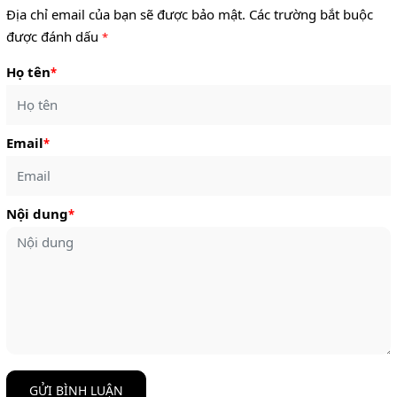
Địa chỉ email của bạn sẽ được bảo mật. Các trường bắt buộc
được đánh dấu
*
Họ tên
*
Email
*
Nội dung
*
GỬI BÌNH LUẬN