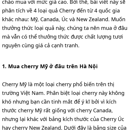
chào mua với mức giá cao. Bởi thế, bài viết này sẽ
phân tích về 4 loại quả Cherry đến từ 4 quốc gia
khác nhau: Mỹ, Canada, Úc và New Zealand. Muốn
thưởng thức loại quả này, chúng ta nên mua ở đâu
mà vẫn có thể thưởng thức được chất lượng tươi
nguyên cùng giá cả cạnh tranh.
1. Mua cherry Mỹ ở đâu trên Hà Nội
Cherry Mỹ là một loại cherry phổ biến trên thị
trường Việt Nam. Phân biệt loại cherry này không
khó nhưng bạn cần tinh mắt để ý kĩ bởi vì kích
thước cherry Mỹ rất giống với cherry Canada,
nhưng lại khác với bảng kích thước của Cherry Úc
hay cherry New Zealand. Dưới đây là bảng size của