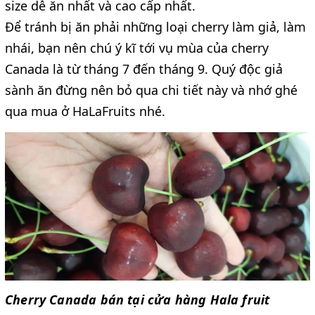
size dễ ăn nhất và cao cấp nhất.
Để tránh bị ăn phải những loại cherry làm giả, làm
nhái, bạn nên chú ý kĩ tới vụ mùa của cherry
Canada là từ tháng 7 đến tháng 9. Quý độc giả
sành ăn đừng nên bỏ qua chi tiết này và nhớ ghé
qua mua ở HaLaFruits nhé.
Cherry Canada bán tại cửa hàng Hala fruit