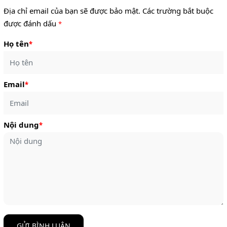
Địa chỉ email của bạn sẽ được bảo mật. Các trường bắt buộc
được đánh dấu
*
Họ tên
*
Email
*
Nội dung
*
GỬI BÌNH LUẬN