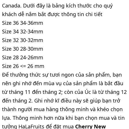
Canada. Dưới đây là bảng kích thước cho quý
khách dễ nắm bắt được thông tin chi tiết
Size 36 34-36mm
Size 34 32-34mm
Size 32 30-32mm
Size 30 28-30mm
Size 28 24-26mm
Size 26 <= 26 mm
Để thưởng thức sự tươi ngon của sản phẩm, bạn
nên ghi nhớ đến mùa vụ của sản phẩm là bắt đầu
từ tháng 11 đến tháng 2; còn của Úc là từ tháng 12
đến tháng 2. Ghi nhớ kĩ điều này sẽ giúp bạn trở
thành người mua hàng thông minh và khéo chọn
lựa. Thông minh hơn nữa khi bạn chọn mua và tin
tưởng HaLaFruits để đặt mua
Cherry New