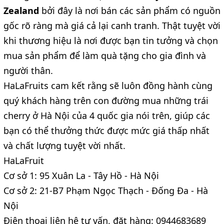
Zealand
bởi đây là nơi bán các sản phẩm có nguồn
gốc rõ ràng mà giá cả lại canh tranh. Thật tuyệt vời
khi thương hiệu là nơi được bạn tin tưởng và chọn
mua sản phẩm để làm quà tặng cho gia đình và
người thân.
HaLaFruits cam kết rằng sẽ luôn đồng hành cùng
quý khách hàng trên con đường mua những trái
cherry ở Hà Nội của 4 quốc gia nói trên, giúp các
bạn có thể thưởng thức được mức giá thấp nhất
và chất lượng tuyệt vời nhất.
HaLaFruit
Cơ sở 1: 95 Xuân La - Tây Hồ - Hà Nội
Cơ sở 2: 21-B7 Phạm Ngọc Thạch - Đống Đa - Hà
Nội
Điện thoại liên hệ tư vấn, đặt hàng: 0944683689