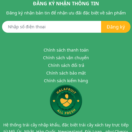
ĐĂNG KÝ NHẬN THÔNG TIN
Đăng ký nhận bản tin để nhận ưu đãi đặc biệt về sản phẩm
Đăng ký
Chính sách thanh toán
Chính sách vận chuyển
Chính sách đổi trả
Chính sách bảo mật
Chính sách kiểm hàng
Hệ thống trái cây nhập khẩu, đặc biệt trái cây xách tay trực tiếp
từ Mỹ, Úc, Nhật, Hàn Quốc, Newzealand, Đài Loan...như Cherry,