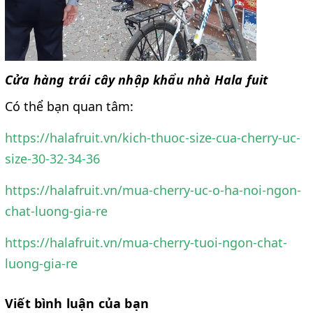
Cửa hàng trái cây nhập khẩu nhà Hala fuit
Có thể bạn quan tâm:
https://halafruit.vn/kich-thuoc-size-cua-cherry-uc-
size-30-32-34-36
https://halafruit.vn/mua-cherry-uc-o-ha-noi-ngon-
chat-luong-gia-re
https://halafruit.vn/mua-cherry-tuoi-ngon-chat-
luong-gia-re
Viết bình luận của bạn