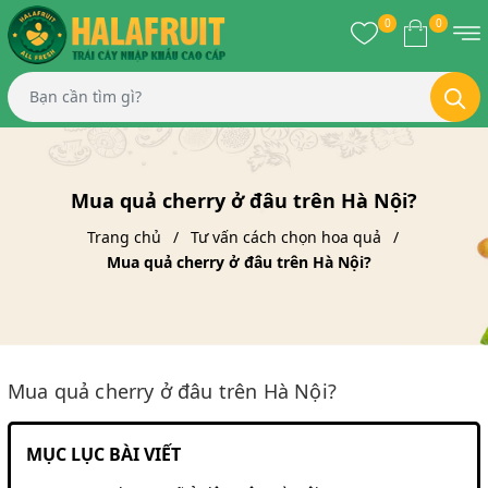
0
0
Mua quả cherry ở đâu trên Hà Nội?
Trang chủ
Tư vấn cách chọn hoa quả
Mua quả cherry ở đâu trên Hà Nội?
Mua quả cherry ở đâu trên Hà Nội?
MỤC LỤC BÀI VIẾT