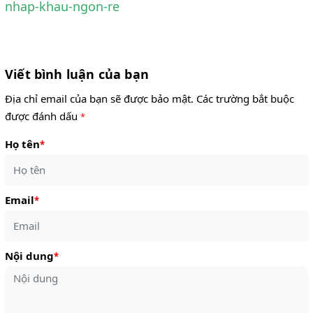
nhap-khau-ngon-re
Viết bình luận của bạn
Địa chỉ email của bạn sẽ được bảo mật. Các trường bắt buộc
được đánh dấu
*
Họ tên
*
Email
*
Nội dung
*