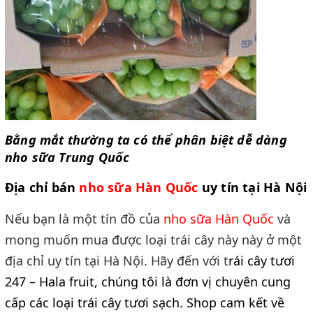
Bằng mắt thường ta có thể phân biệt dễ dàng 
nho sữa Trung Quốc
Địa chỉ bán 
nho sữa Hàn Quốc 
uy tín tại Hà Nội
Nếu bạn là một tín đồ của 
nho sữa Hàn Quốc 
và 
mong muốn mua được loại trái cây này này ở một 
địa chỉ uy tín tại Hà Nội. Hãy đến với t
rái cây tươi 
247 – Hala fruit, chúng tôi là đơn vị chuyên cung 
cấp các loại trái cây tươi sạch. Shop cam kết về 