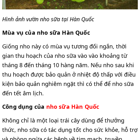
Hình ảnh vườn nho sữa tại Hàn Quốc
Mùa vụ của nho sữa Hàn Quốc
Giống nho
 này 
có mùa vụ tương đối ngắn, thời 
gian thu hoạch của nho sữa vào vào khoảng từ 
tháng 8 đến tháng 10 hàng năm. Nếu nho sau khi 
thu hoạch được bảo quản ở nhiệt độ thấp với điều 
kiện bảo quản nghiêm ngặt thì có thể để nho sữa 
đến tết âm lịch.
Công dụng của 
nho sữa Hàn Quốc
Không chỉ là một loại trái cây dùng để thưởng 
thức, nho sữa có tác dụng tốt cho sức khỏe, hỗ trợ 
và phòng ngừa các bệnh về tim mạch, truyền 