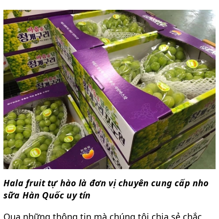
Hala fruit tự hào là đơn vị chuyên cung cấp nho 
sữa Hàn Quốc uy tín
Qua những thông tin mà chúng tôi chia sẻ chắc 