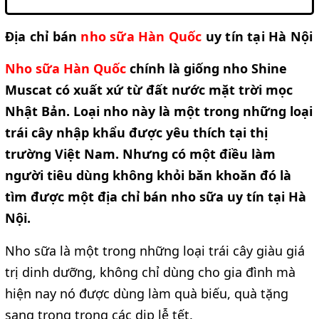
Địa chỉ bán
nho sữa Hàn Quốc 
uy tín tại Hà Nội
Nho sữa Hàn Quốc 
chính là
giống nho Shine 
Muscat có xuất xứ từ đất nước mặt trời mọc 
Nhật Bản. Loại nho này là một trong những loại 
trái cây nhập khẩu được yêu thích tại thị 
trường Việt Nam. Nhưng có một điều làm 
người tiêu dùng không khỏi băn khoăn đó là 
tìm được một địa chỉ bán nho sữa uy tín tại Hà 
Nội. 
Nho sữa là một trong những loại trái cây giàu giá 
trị dinh dưỡng, không chỉ dùng cho gia đình mà 
hiện nay nó được dùng làm quà biếu, quà tặng 
sang trọng trong các dịp lễ tết.