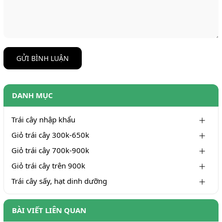
GỬI BÌNH LUẬN
DANH MỤC
Trái cây nhập khẩu
Giỏ trái cây 300k-650k
Giỏ trái cây 700k-900k
Giỏ trái cây trên 900k
Trái cây sấy, hạt dinh dưỡng
BÀI VIẾT LIÊN QUAN