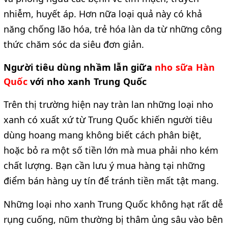
nhiễm, huyết áp. Hơn nữa loại quả này có khả 
năng chống lão hóa, trẻ hóa làn da từ những công 
thức chăm sóc da siêu đơn giản.
Người tiêu dùng nhầm lẫn giữa 
nho sữa Hàn 
Quốc 
với nho xanh Trung Quốc
Trên thị trường hiện nay tràn lan những loại nho 
xanh có xuất xứ từ Trung Quốc khiến người tiêu 
dùng hoang mang không biết cách phân biệt, 
hoặc bỏ ra một số tiền lớn mà mua phải nho kém 
chất lượng. Bạn cần lưu ý mua hàng tại những 
điểm bán hàng uy tín để tránh tiền mất tật mang.
Những loại nho xanh Trung Quốc không hạt rất dễ 
rụng cuống, nũm thường bị thâm ủng sâu vào bên 