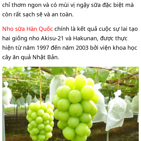
chỉ thơm ngon và có mùi vị ngậy sữa đặc biệt mà 
còn rất sạch sẽ và an toàn.
Nho sữa Hàn Quốc
​ chính là kết quả cuộc sự lai tạo 
hai giống nho Akisu-21 và Hakunan, được thực 
hiện từ năm 1997 đến năm 2003 bởi viện khoa học 
cây ăn quả Nhật Bản.