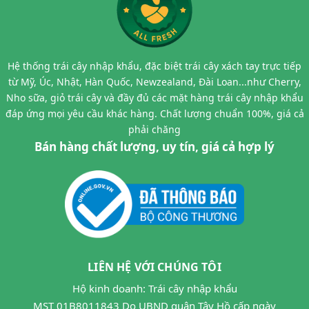
Hệ thống trái cây nhập khẩu, đặc biệt trái cây xách tay trực tiếp
từ Mỹ, Úc, Nhật, Hàn Quốc, Newzealand, Đài Loan...như Cherry,
Nho sữa, giỏ trái cây và đầy đủ các mặt hàng trái cây nhập khẩu
đáp ứng mọi yêu cầu khác hàng. Chất lượng chuẩn 100%, giá cả
phải chăng
Bán hàng chất lượng, uy tín, giá cả hợp lý
LIÊN HỆ VỚI CHÚNG TÔI
Hộ kinh doanh: Trái cây nhập khẩu
MST 01B8011843 Do UBND quận Tây Hồ cấp ngày