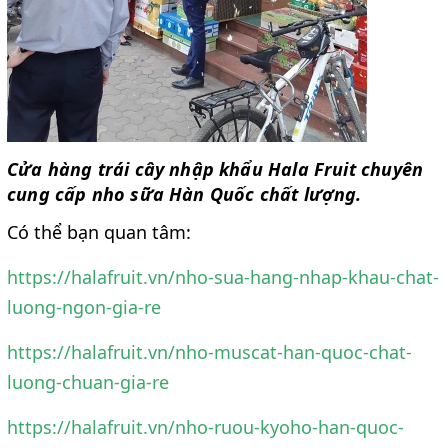
Cửa hàng trái cây nhập khẩu Hala Fruit chuyên
cung cấp nho sữa Hàn Quốc chất lượng.
Có thể bạn quan tâm:
https://halafruit.vn/nho-sua-hang-nhap-khau-chat-
luong-ngon-gia-re
https://halafruit.vn/nho-muscat-han-quoc-chat-
luong-chuan-gia-re
https://halafruit.vn/nho-ruou-kyoho-han-quoc-