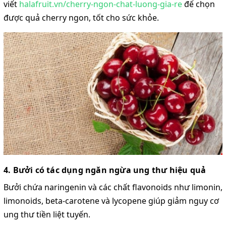
viết
halafruit.vn/cherry-ngon-chat-luong-gia-re
để chọn
được quả cherry ngon, tốt cho sức khỏe.
4. Bưởi có tác dụng ngăn ngừa ung thư hiệu quả
Bưởi chứa naringenin và các chất flavonoids như limonin,
limonoids, beta-carotene và lycopene giúp giảm nguy cơ
ung thư tiền liệt tuyến.