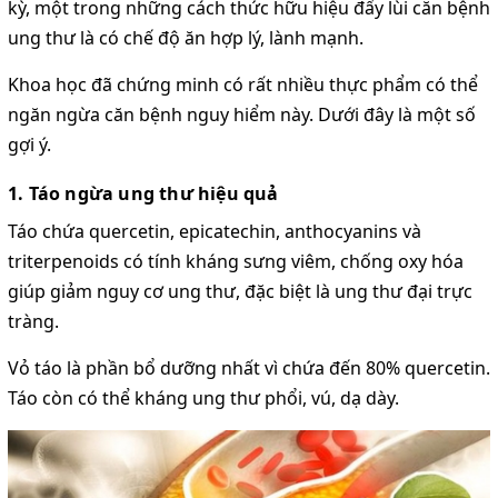
kỳ, một trong những cách thức hữu hiệu đẩy lùi căn bệnh
ung thư là có chế độ ăn hợp lý, lành mạnh.
Khoa học đã chứng minh có rất nhiều thực phẩm có thể
ngăn ngừa căn bệnh nguy hiểm này. Dưới đây là một số
gợi ý.
1. Táo ngừa ung thư hiệu quả
Táo chứa quercetin, epicatechin, anthocyanins và
triterpenoids có tính kháng sưng viêm, chống oxy hóa
giúp giảm nguy cơ ung thư, đặc biệt là ung thư đại trực
tràng.
Vỏ táo là phần bổ dưỡng nhất vì chứa đến 80% quercetin.
Táo còn có thể kháng ung thư phổi, vú, dạ dày.