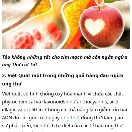
Táo không những tốt cho tim mạch mà còn ngăn ngừa
ung thư rất tốt
2. Việt Quất một trong những quả hàng đầu ngừa
ung thư
Việt quất có tính chống oxy hóa mạnh vì chứa các chất
phytochemical và flavonoids như anthocyanins, acid
ellagic và urolithin. Chúng có khả năng làm giảm tổn hại
ADN do các gốc tự do gây
ung thư
, đồng thời làm giảm
sự phát triển, kích thích tự diệt của các tế bào ung thư