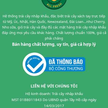
Hệ thống trái cây nhập khẩu, đặc biệt trái cây xách tay trực tiếp
từ Mỹ, Úc, Nhật, Hàn Quốc, Newzealand, Đài Loan...như Cherry,
Nho sữa, giỏ trái cây và đầy đủ các mặt hàng trái cây nhập khẩu
đáp ứng mọi yêu cầu khác hàng. Chất lượng chuẩn 100%, giá cả
phải chăng
Bán hàng chất lượng, uy tín, giá cả hợp lý
LIÊN HỆ VỚI CHÚNG TÔI
Hộ kinh doanh: Trái cây nhập khẩu
MST 01B8011843 Do UBND quận Tây Hồ cấp ngày
14/03/2017