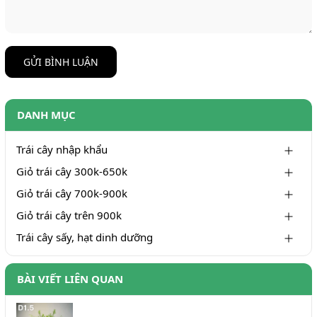
GỬI BÌNH LUẬN
DANH MỤC
Trái cây nhập khẩu
Giỏ trái cây 300k-650k
Giỏ trái cây 700k-900k
Giỏ trái cây trên 900k
Trái cây sấy, hạt dinh dưỡng
BÀI VIẾT LIÊN QUAN