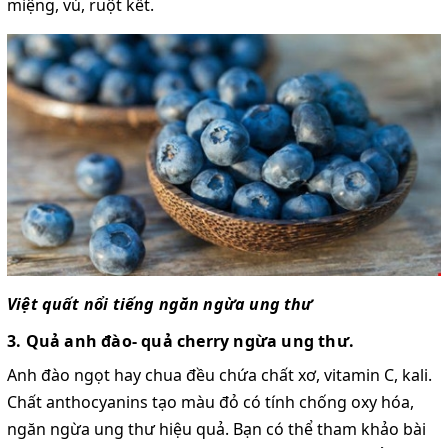
miệng, vú, ruột kết.
Việt quất nổi tiếng ngăn ngừa ung thư
3. Quả anh đào- quả cherry ngừa ung thư.
Anh đào ngọt hay chua đều chứa chất xơ, vitamin C, kali.
Chất anthocyanins tạo màu đỏ có tính chống oxy hóa,
ngăn ngừa ung thư hiệu quả. Bạn có thể tham khảo bài