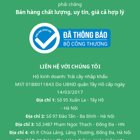
phải chăng
Bán hàng chất lượng, uy tín, giá cả hợp lý
LIÊN HỆ VỚI CHÚNG TÔI
Hộ kinh doanh: Trái cây nhập khẩu
MST 01B8011843 Do UBND quận Tây Hồ cấp ngày
14/03/2017
Địa chỉ 1:
Số 95 Xuân La - Tây Hồ
- Hà Nội
Địa chỉ 2:
Số 97 Đào Tấn - Ba Đình - Hà Nội
Địa chỉ 3:
Số 24B7 Phạm Ngọc Thạch - Đống Đa - HN
Địa chỉ 4:
45 P. Chùa Láng, Láng Thượng, Đống Đa, Hà Nội