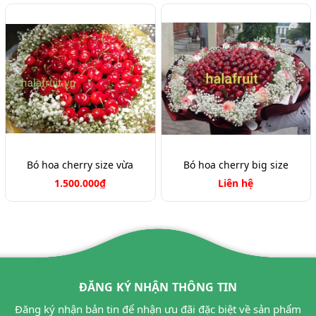
Bó hoa cherry size vừa
Bó hoa cherry big size
1.500.000₫
Liên hệ
ĐĂNG KÝ NHẬN THÔNG TIN
Đăng ký nhận bản tin để nhận ưu đãi đặc biệt về sản phẩm