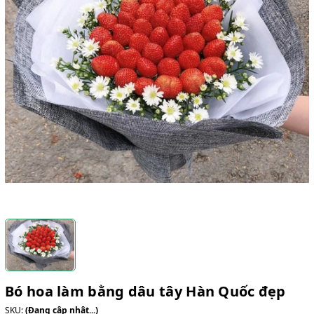
Bó hoa làm bằng dâu tây Hàn Quốc đẹp
SKU:
(Đang cập nhật...)