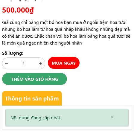
500.000₫
Giá cũng chỉ bằng một bó hoa bạn mua ở ngoài tiệm hoa tươi
nhưng bó hoa làm từ hoa quả nhập khẩu không những đẹp mà
có thể ăn được. Chắc chắn với bó hoa làm bằng hoa quả tươi sẽ
là món quà ngạc nhiên cho người nhận
Số lượng:
MUA NGAY
THÊM VÀO GIỎ HÀNG
Thông tin sản phẩm
×
Nội dung đang cập nhật.