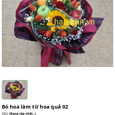
Bó hoa làm từ hoa quả 02
SKU:
(Đang cập nhật...)