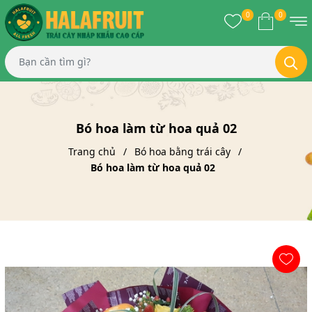
0
0
Bó hoa làm từ hoa quả 02
Trang chủ
Bó hoa bằng trái cây
Bó hoa làm từ hoa quả 02