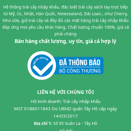
Hệ thống trái cây nhập khẩu, đặc biệt trái cây xách tay trực tiếp
từ Mỹ, Úc, Nhật, Hàn Quốc, Newzealand, Đài Loan...như Cherry,
Nho sữa, giỏ trái cây và đầy đủ các mặt hàng trái cây nhập khẩu
đáp ứng mọi yêu cầu khác hàng. Chất lượng chuẩn 100%, giá cả
phải chăng
Bán hàng chất lượng, uy tín, giá cả hợp lý
LIÊN HỆ VỚI CHÚNG TÔI
Hộ kinh doanh: Trái cây nhập khẩu
MST 01B8011843 Do UBND quận Tây Hồ cấp ngày
14/03/2017
Địa chỉ 1:
Số 95 Xuân La - Tây Hồ
- Hà Nội