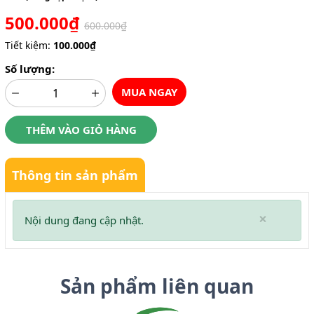
500.000₫
600.000₫
Tiết kiệm:
100.000₫
Số lượng:
MUA NGAY
THÊM VÀO GIỎ HÀNG
Thông tin sản phẩm
×
Nội dung đang cập nhật.
Sản phẩm liên quan