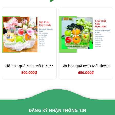
Giỏ hoa quả 500k Mã Hl5055
Giỏ hoa quả 650k Mã Hl6500
500.000₫
650.000₫
ĐĂNG KÝ NHẬN THÔNG TIN