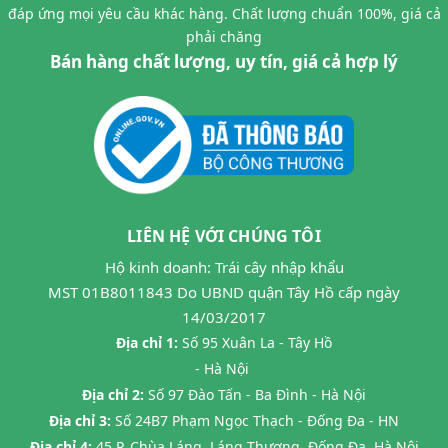
đáp ứng mọi yêu cầu khác hàng. Chất lượng chuẩn 100%, giá cả
phải chăng
Bán hàng chất lượng, uy tín, giá cả hợp lý
LIÊN HỆ VỚI CHÚNG TÔI
Hộ kinh doanh: Trái cây nhập khẩu
MST 01B8011843 Do UBND quận Tây Hồ cấp ngày
14/03/2017
Địa chỉ 1:
Số 95 Xuân La - Tây Hồ
- Hà Nội
Địa chỉ 2:
Số 97 Đào Tấn - Ba Đình - Hà Nội
Địa chỉ 3:
Số 24B7 Phạm Ngọc Thạch - Đống Đa - HN
Địa chỉ 4:
45 P. Chùa Láng, Láng Thượng, Đống Đa, Hà Nội