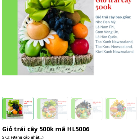
Giỏ trái cây 500k mã HL5006
SKU:
(Đang cập nhật...)