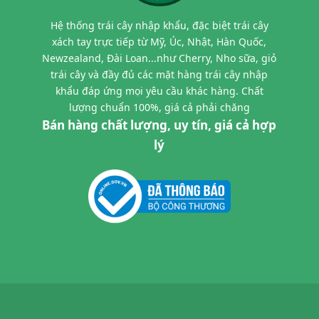
Hệ thống trái cây nhập khẩu, đặc biệt trái cây
xách tay trực tiếp từ Mỹ, Úc, Nhật, Hàn Quốc,
Newzealand, Đài Loan...như Cherry, Nho sữa, giỏ
trái cây và đầy đủ các mặt hàng trái cây nhập
khẩu đáp ứng mọi yêu cầu khác hàng. Chất
lượng chuẩn 100%, giá cả phải chăng
Bán hàng chất lượng, uy tín, giá cả hợp
lý