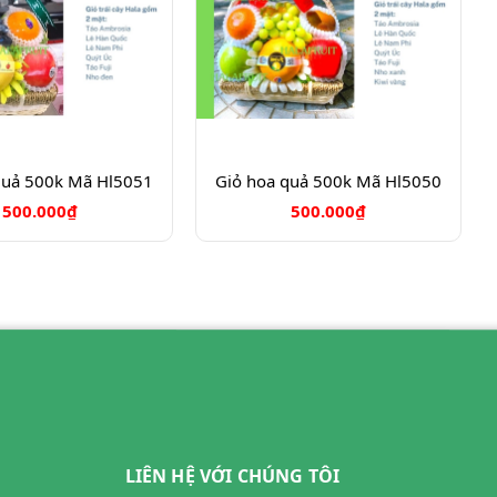
quả 500k Mã Hl5051
Giỏ hoa quả 500k Mã Hl5050
500.000₫
500.000₫
LIÊN HỆ VỚI CHÚNG TÔI