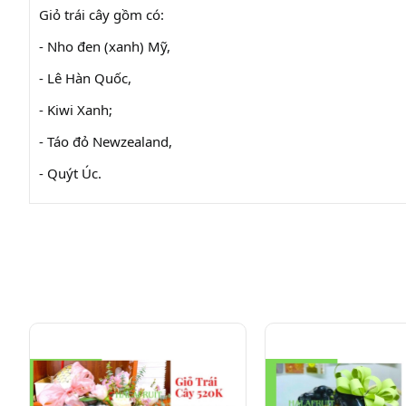
Giỏ trái cây gồm có:
- Nho đen (xanh) Mỹ,
- Lê Hàn Quốc,
- Kiwi Xanh;
- Táo đỏ Newzealand,
- Quýt Úc.