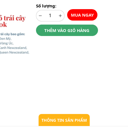
Số lượng:
MUA NGAY
THÊM VÀO GIỎ HÀNG
THÔNG TIN SẢN PHẨM