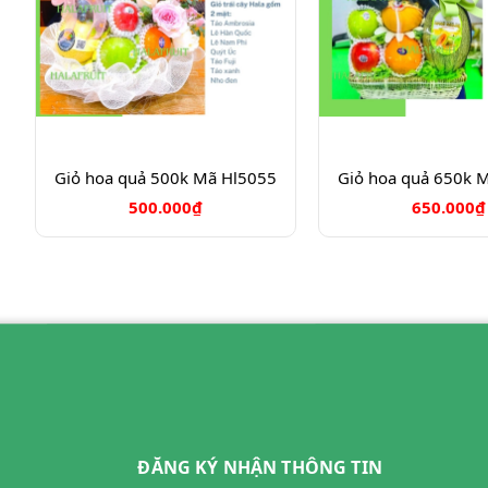
Giỏ hoa quả 500k Mã Hl5055
Giỏ hoa quả 650k 
500.000₫
650.000₫
ĐĂNG KÝ NHẬN THÔNG TIN