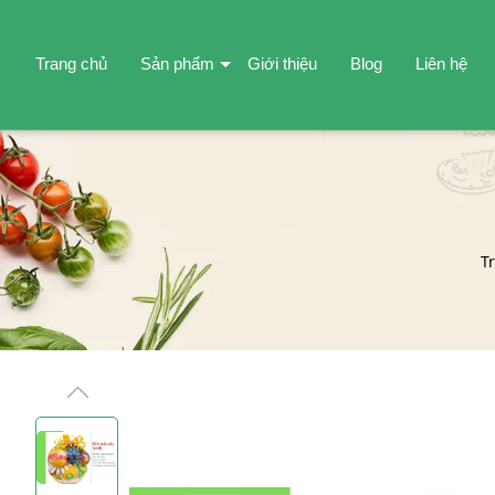
Trang chủ
Sản phẩm
Giới thiệu
Blog
Liên hệ
T