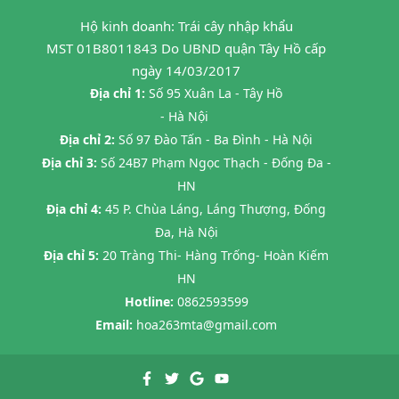
Hộ kinh doanh: Trái cây nhập khẩu
MST 01B8011843 Do UBND quận Tây Hồ cấp
ngày 14/03/2017
Địa chỉ 1:
Số 95 Xuân La - Tây Hồ
- Hà Nội
Địa chỉ 2:
Số 97 Đào Tấn - Ba Đình - Hà Nội
Địa chỉ 3:
Số 24B7 Phạm Ngọc Thạch - Đống Đa -
HN
Địa chỉ 4:
45 P. Chùa Láng, Láng Thượng, Đống
Đa, Hà Nội
Địa chỉ 5:
20 Tràng Thi- Hàng Trống- Hoàn Kiếm
HN
Hotline:
0862593599
Email:
hoa263mta@gmail.com