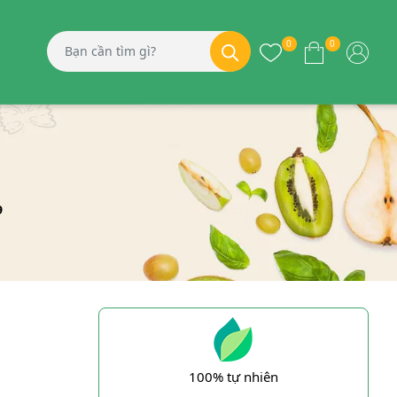
0
0
9
100% tự nhiên