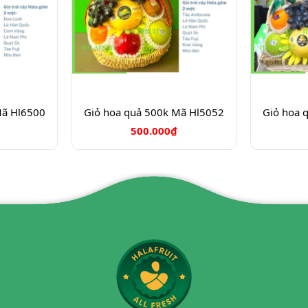
Mã Hl6500
Giỏ hoa quả 500k Mã Hl5052
Giỏ hoa 
500.000₫