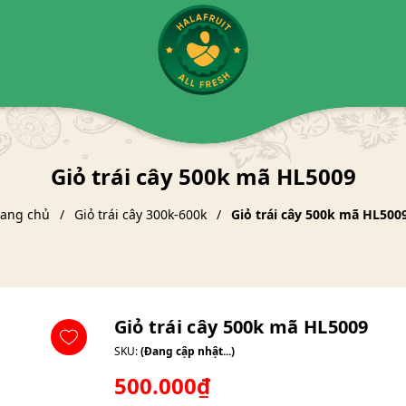
Giỏ trái cây 500k mã HL5009
rang chủ
Giỏ trái cây 300k-600k
Giỏ trái cây 500k mã HL500
Giỏ trái cây 500k mã HL5009
SKU:
(Đang cập nhật...)
500.000₫