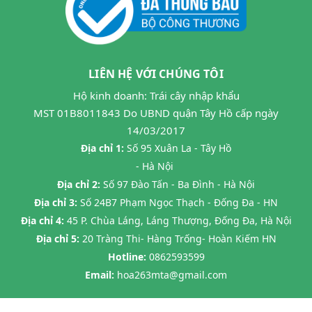
LIÊN HỆ VỚI CHÚNG TÔI
Hộ kinh doanh: Trái cây nhập khẩu
MST 01B8011843 Do UBND quận Tây Hồ cấp ngày
14/03/2017
Địa chỉ 1:
Số 95 Xuân La - Tây Hồ
- Hà Nội
Địa chỉ 2:
Số 97 Đào Tấn - Ba Đình - Hà Nội
Địa chỉ 3:
Số 24B7 Phạm Ngọc Thạch - Đống Đa - HN
Địa chỉ 4:
45 P. Chùa Láng, Láng Thượng, Đống Đa, Hà Nội
Địa chỉ 5:
20 Tràng Thi- Hàng Trống- Hoàn Kiếm HN
Hotline:
0862593599
Email:
hoa263mta@gmail.com