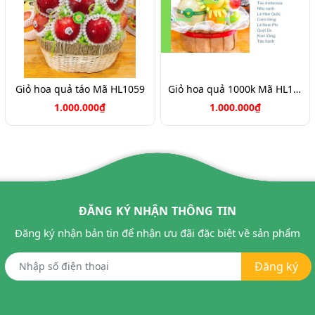
Giỏ hoa quả táo Mã HL1059
Giỏ hoa quả 1000k Mã HL1051
1.000.000₫
1.000.000₫
ĐĂNG KÝ NHẬN THÔNG TIN
Đăng ký nhận bản tin để nhận ưu đãi đặc biệt về sản phẩm
Đăng ký