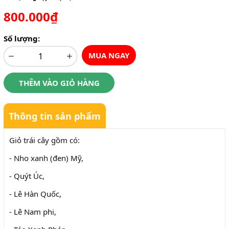
800.000₫
Số lượng:
MUA NGAY
THÊM VÀO GIỎ HÀNG
Thông tin sản phẩm
Giỏ trái cây gồm có:
- Nho xanh (đen) Mỹ,
- Quýt Úc,
- Lê Hàn Quốc,
- Lê Nam phi,