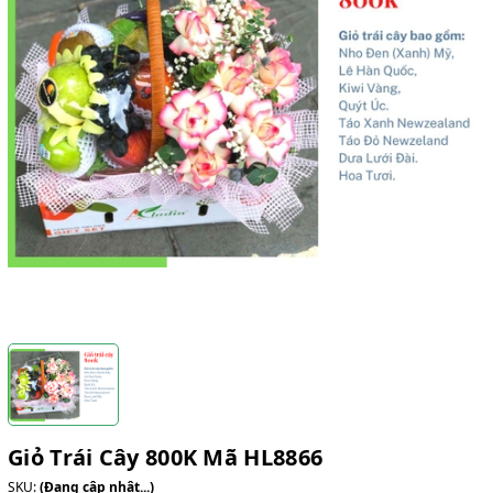
Giỏ Trái Cây 800K Mã HL8866
SKU:
(Đang cập nhật...)