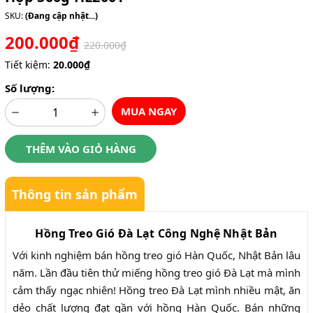
SKU:
(Đang cập nhật...)
200.000₫
220.000₫
Tiết kiệm:
20.000₫
Số lượng:
MUA NGAY
THÊM VÀO GIỎ HÀNG
Thông tin sản phẩm
Hồng Treo Gió Đà Lạt Công Nghệ Nhật Bản
Với kinh nghiệm bán hồng treo gió Hàn Quốc, Nhật Bản lâu
năm. Lần đầu tiên thử miếng hồng treo gió Đà Lạt mà mình
cảm thấy ngạc nhiên! Hồng treo Đà Lạt mình nhiều mật, ăn
dẻo chất lượng đạt gần với hồng Hàn Quốc. Bán những