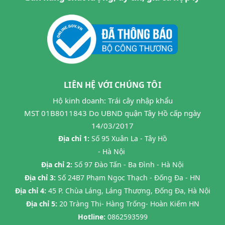
LIÊN HỆ VỚI CHÚNG TÔI
Hộ kinh doanh: Trái cây nhập khẩu
MST 01B8011843 Do UBND quận Tây Hồ cấp ngày
14/03/2017
Địa chỉ 1:
Số 95 Xuân La - Tây Hồ
- Hà Nội
Địa chỉ 2:
Số 97 Đào Tấn - Ba Đình - Hà Nội
Địa chỉ 3:
Số 24B7 Phạm Ngọc Thạch - Đống Đa - HN
Địa chỉ 4:
45 P. Chùa Láng, Láng Thượng, Đống Đa, Hà Nội
Địa chỉ 5:
20 Tràng Thi- Hàng Trống- Hoàn Kiếm HN
Hotline:
0862593599