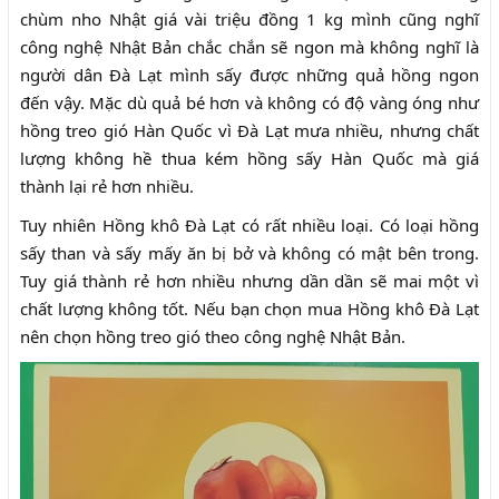
chùm nho Nhật giá vài triệu đồng 1 kg mình cũng nghĩ
công nghệ Nhật Bản chắc chắn sẽ ngon mà không nghĩ là
người dân Đà Lạt mình sấy được những quả hồng ngon
đến vậy. Mặc dù quả bé hơn và không có độ vàng óng như
hồng treo gió Hàn Quốc vì Đà Lạt mưa nhiều, nhưng chất
lượng không hề thua kém hồng sấy Hàn Quốc mà giá
thành lại rẻ hơn nhiều.
Tuy nhiên Hồng khô Đà Lạt có rất nhiều loại. Có loại hồng
sấy than và sấy mấy ăn bị bở và không có mật bên trong.
Tuy giá thành rẻ hơn nhiều nhưng dần dần sẽ mai một vì
chất lượng không tốt. Nếu bạn chọn mua Hồng khô Đà Lạt
nên chọn hồng treo gió theo công nghệ Nhật Bản.