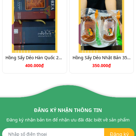
Hồng Sấy Dẻo Hàn Quốc 250g
Hồng Sấy Dẻo Nhật Bản 350k Hộp 180g HL3501
400.000₫
350.000₫
ĐĂNG KÝ NHẬN THÔNG TIN
Đăng ký nhận bản tin để nhận ưu đãi đặc biệt về sản phẩm
Đăng ký