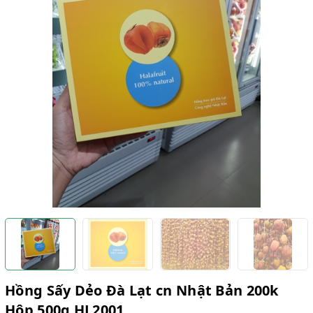
Hồng Sấy Dẻo Đà Lạt cn Nhật Bản 200k
Hộp 500g HL2001