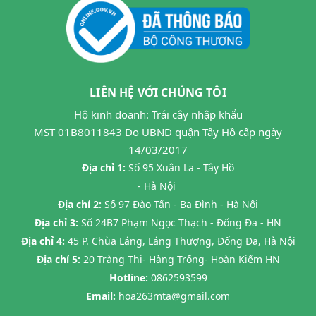
LIÊN HỆ VỚI CHÚNG TÔI
Hộ kinh doanh: Trái cây nhập khẩu
MST 01B8011843 Do UBND quận Tây Hồ cấp ngày
14/03/2017
Địa chỉ 1:
Số 95 Xuân La - Tây Hồ
- Hà Nội
Địa chỉ 2:
Số 97 Đào Tấn - Ba Đình - Hà Nội
Địa chỉ 3:
Số 24B7 Phạm Ngọc Thạch - Đống Đa - HN
Địa chỉ 4:
45 P. Chùa Láng, Láng Thượng, Đống Đa, Hà Nội
Địa chỉ 5:
20 Tràng Thi- Hàng Trống- Hoàn Kiếm HN
Hotline:
0862593599
Email:
hoa263mta@gmail.com