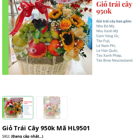
Giỏ Trái Cây 950k Mã HL9501
SKU:
(Đang cập nhật...)