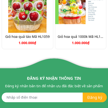
Giỏ hoa quả táo Mã HL1059
Giỏ hoa quả 1000k Mã HL1051
1.000.000₫
1.000.000₫
ĐĂNG KÝ NHẬN THÔNG TIN
Đăng ký nhận bản tin để nhận ưu đãi đặc biệt về sản phẩm
Đăng ký