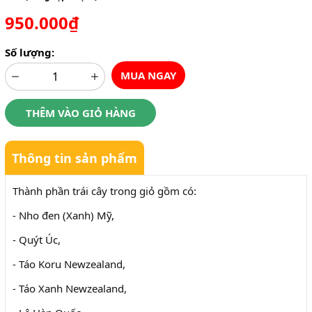
950.000₫
Số lượng:
MUA NGAY
THÊM VÀO GIỎ HÀNG
Thông tin sản phẩm
Thành phần trái cây trong giỏ gồm có:
- Nho đen (Xanh) Mỹ,
- Quýt Úc,
- Táo Koru Newzealand,
- Táo Xanh Newzealand,