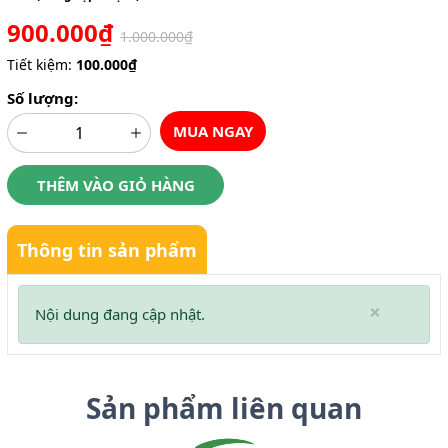
900.000₫
1.000.000₫
Tiết kiệm:
100.000₫
Số lượng:
MUA NGAY
THÊM VÀO GIỎ HÀNG
Thông tin sản phẩm
×
Nội dung đang cập nhật.
Sản phẩm liên quan