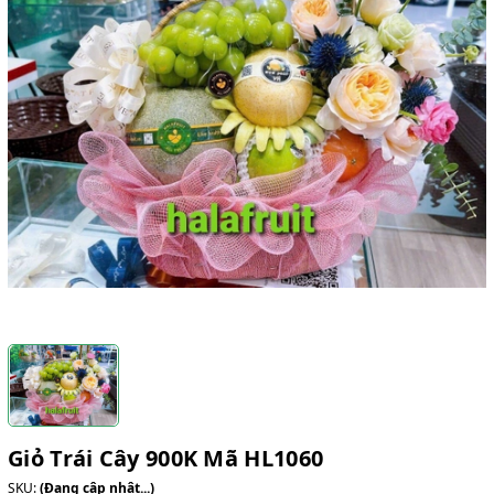
Giỏ Trái Cây 900K Mã HL1060
SKU:
(Đang cập nhật...)