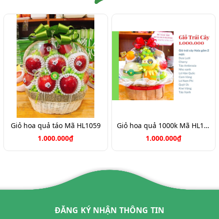
Giỏ hoa quả táo Mã HL1059
Giỏ hoa quả 1000k Mã HL1051
1.000.000₫
1.000.000₫
ĐĂNG KÝ NHẬN THÔNG TIN