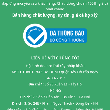
đáp ứng mọi yêu cầu khác hàng. Chất lượng chuẩn 100%, giá cả
phải chăng
Bán hàng chất lượng, uy tín, giá cả hợp lý
LIÊN HỆ VỚI CHÚNG TÔI
Hộ kinh doanh: Trái cây nhập khẩu
MST 01B8011843 Do UBND quận Tây Hồ cấp ngày
14/03/2017
Địa chỉ 1:
Số 95 Xuân La - Tây Hồ
- Hà Nội
Địa chỉ 2:
Số 97 Đào Tấn - Ba Đình - Hà Nội
Địa chỉ 3:
Số 24B7 Phạm Ngọc Thạch - Đống Đa - HN
Địa chỉ 4:
45 P. Chùa Láng, Láng Thượng, Đống Đa, Hà Nội