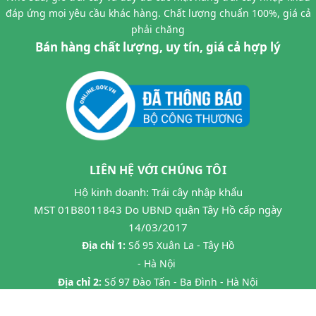
đáp ứng mọi yêu cầu khác hàng. Chất lượng chuẩn 100%, giá cả
phải chăng
Bán hàng chất lượng, uy tín, giá cả hợp lý
LIÊN HỆ VỚI CHÚNG TÔI
Hộ kinh doanh: Trái cây nhập khẩu
MST 01B8011843 Do UBND quận Tây Hồ cấp ngày
14/03/2017
Địa chỉ 1:
Số 95 Xuân La - Tây Hồ
- Hà Nội
Địa chỉ 2:
Số 97 Đào Tấn - Ba Đình - Hà Nội
Địa chỉ 3:
Số 24B7 Phạm Ngọc Thạch - Đống Đa - HN