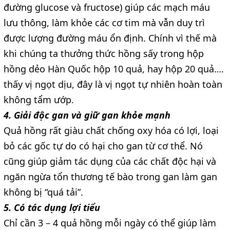
đường glucose và fructose) giúp các mạch máu
lưu thông, làm khỏe các cơ tim mà vẫn duy trì
được lượng đường máu ổn định. Chính vì thế mà
khi chúng ta thưởng thức hồng sấy trong hộp
hồng dẻo Hàn Quốc hộp 10 quả, hay hộp 20 quả….
thấy vị ngọt dịu, đây là vị ngọt tự nhiên hoàn toàn
không tẩm ướp.
4. Giải độc gan và giữ gan khỏe mạnh
Quả hồng rất giàu chất chống oxy hóa có lợi, loại
bỏ các gốc tự do có hại cho gan từ cơ thể. Nó
cũng giúp giảm tác dụng của các chất độc hại và
ngăn ngừa tổn thương tế bào trong gan làm gan
không bị “quá tải”.
5. Có tác dụng lợi tiểu
Chỉ cần 3 – 4 quả hồng mỗi ngày có thể giúp làm