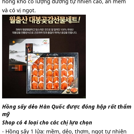
hồng khô có lượng đường tự nhiên cao, ăn mềm
và có vị ngọt.
Hồng sấy dẻo Hàn Quốc được đóng hộp rất thẩm
mỹ
Shop có 4 loại cho các chị lựa chọn
- Hồng sấy 1 lửa: mềm, dẻo, thơm, ngọt tự nhiên