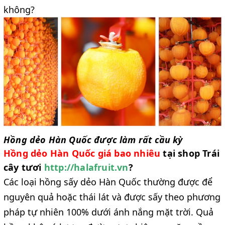
không?
Hồng dẻo Hàn Quốc được làm rất cầu kỳ
Hồng dẻo Hàn Quốc giá bao nhiêu
tại shop Trái
cây tươi
http://halafruit.vn
?
Các loại hồng sấy dẻo Hàn Quốc thường được để
nguyên quả hoặc thái lát và được sấy theo phương
pháp tự nhiên 100% dưới ánh nắng mặt trời. Quả