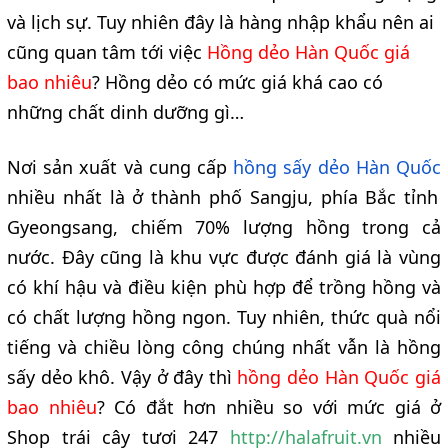
và lịch sự. Tuy nhiên đây là hàng nhập khẩu nên ai
cũng quan tâm tới việc
Hồng dẻo Hàn Quốc giá
bao nhiêu
? Hồng dẻo có mức giá khá cao có
những chất dinh dưỡng gì…
Nơi sản xuất và cung cấp
hồng sấy dẻo Hàn Quốc
nhiều nhất là ở thành phố Sangju, phía Bắc tỉnh
Gyeongsang, chiếm 70% lượng hồng trong cả
nước. Đây cũng là khu vực được đánh giá là vùng
có khí hậu và điều kiện phù hợp để trồng hồng và
có chất lượng hồng ngon. Tuy nhiên, thức quà nổi
tiếng và chiều lòng công chúng nhất vẫn là hồng
sấy dẻo khô. Vậy ở đây thì
hồng dẻo Hàn Quốc giá
bao nhiêu
? Có đắt hơn nhiều so với mức giá ở
Shop trái cây tươi 247
http://halafruit.vn
nhiều