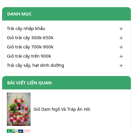
DANH MỤC
Trái cây nhập khẩu
Giỏ trái cây 300k-650k
Giỏ trái cây 700k-900k
Giỏ trái cây trên 900k
Trái cây sấy, hạt dinh dưỡng
BÀI VIẾT LIÊN QUAN
Giỏ Dạm Ngõ Và Tráp Ăn Hỏi