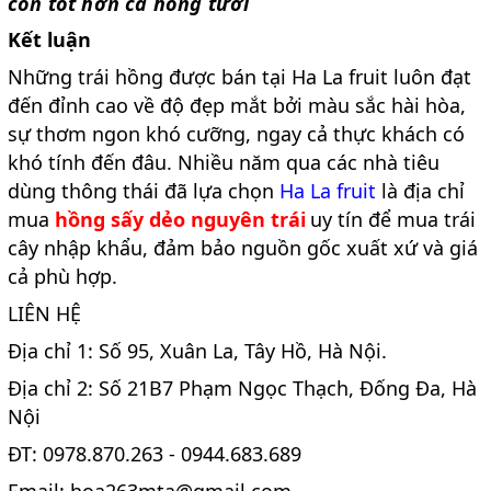
còn tốt hơn cả hồng tươi
Kết luận
Những trái hồng được bán tại Ha La fruit luôn đạt
đến đỉnh cao về độ đẹp mắt bởi màu sắc hài hòa,
sự thơm ngon khó cưỡng, ngay cả thực khách có
khó tính đến đâu. Nhiều năm qua các nhà tiêu
dùng thông thái đã lựa chọn
Ha La fruit
là địa chỉ
mua
hồng sấy dẻo nguyên trái
uy tín để mua trái
cây nhập khẩu, đảm bảo nguồn gốc xuất xứ và giá
cả phù hợp.
LIÊN HỆ
Địa chỉ 1: Số 95, Xuân La, Tây Hồ, Hà Nội.
Địa chỉ 2: Số 21B7 Phạm Ngọc Thạch, Đống Đa, Hà
Nội
ĐT: 0978.870.263 - 0944.683.689
Email: hoa263mta@gmail.com