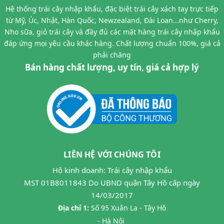
Hệ thống trái cây nhập khẩu, đặc biệt trái cây xách tay trực tiếp
từ Mỹ, Úc, Nhật, Hàn Quốc, Newzealand, Đài Loan...như Cherry,
Nho sữa, giỏ trái cây và đầy đủ các mặt hàng trái cây nhập khẩu
đáp ứng mọi yêu cầu khác hàng. Chất lượng chuẩn 100%, giá cả
phải chăng
Bán hàng chất lượng, uy tín, giá cả hợp lý
LIÊN HỆ VỚI CHÚNG TÔI
Hộ kinh doanh: Trái cây nhập khẩu
MST 01B8011843 Do UBND quận Tây Hồ cấp ngày
14/03/2017
Địa chỉ 1:
Số 95 Xuân La - Tây Hồ
- Hà Nội