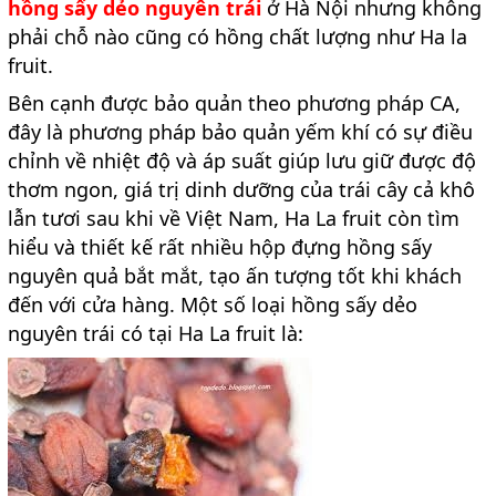
hồng sấy dẻo nguyên trái
ở Hà Nội
nhưng không
phải chỗ nào cũng có hồng chất lượng như Ha la
fruit.
Bên cạnh được bảo quản theo phương pháp CA,
đây là phương pháp bảo quản yếm khí có sự điều
chỉnh về nhiệt độ và áp suất giúp lưu giữ được độ
thơm ngon, giá trị dinh dưỡng của trái cây cả khô
lẫn tươi sau khi về Việt Nam, Ha La fruit còn tìm
hiểu và thiết kế rất nhiều hộp đựng hồng sấy
nguyên quả bắt mắt, tạo ấn tượng tốt khi khách
đến với cửa hàng. Một số loại hồng sấy dẻo
nguyên trái có tại Ha La fruit là: