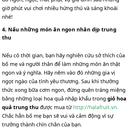
giờ phút vui chơi nhiều hứng thú và sáng khoái
nhé!
4. Nấu những món ăn ngon nhân dịp trung
thu
Nếu có thời gian, bạn hãy nghiên cứu sở thích của
bố mẹ và người thân để làm những món ăn thật
ngon và ý nghĩa. Hãy nêm vào đó những gia vị
ngọt ngào của tình yêu thương. Sau khi thưởng
thức xong bữa cơm ngon, đừng quên tráng miệng
bằng những loại hoa quả nhập khẩu trong
giỏ hoa
quả trung thu
được mua từ
http://halafruit.vn.
Chắc hẳn bố mẹ bạn sẽ vui và cảm động vì sự
trưởng thành chín chắn của bạn.