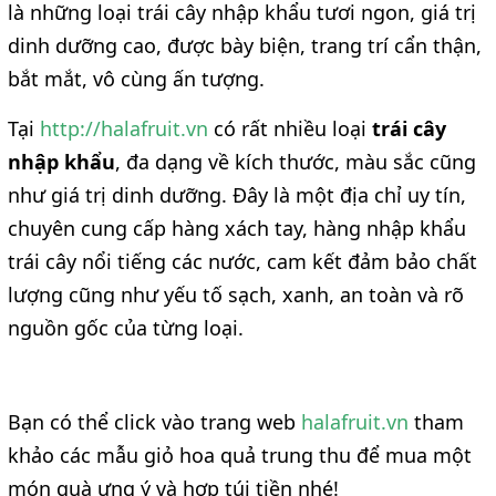
là những loại trái cây nhập khẩu tươi ngon, giá trị
dinh dưỡng cao, được bày biện, trang trí cẩn thận,
bắt mắt, vô cùng ấn tượng.
Tại
http://halafruit.vn
có rất nhiều loại
trái cây
nhập khẩu
, đa dạng về kích thước, màu sắc cũng
như giá trị dinh dưỡng. Đây là một địa chỉ uy tín,
chuyên cung cấp hàng xách tay, hàng nhập khẩu
trái cây nổi tiếng các nước, cam kết đảm bảo chất
lượng cũng như yếu tố sạch, xanh, an toàn và rõ
nguồn gốc của từng loại.
Bạn có thể click vào trang web
halafruit.vn
tham
khảo các mẫu giỏ hoa quả trung thu để mua một
món quà ưng ý và hợp túi tiền nhé!