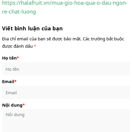
https://halafruit.vn/mua-gio-hoa-qua-o-dau-ngon-
re-chat-luong
Viết bình luận của bạn
Địa chỉ email của bạn sẽ được bảo mật. Các trường bắt buộc
được đánh dấu
*
Họ tên
*
Email
*
Nội dung
*