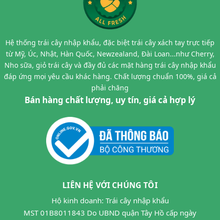
Hệ thống trái cây nhập khẩu, đặc biệt trái cây xách tay trực tiếp
từ Mỹ, Úc, Nhật, Hàn Quốc, Newzealand, Đài Loan...như Cherry,
Nho sữa, giỏ trái cây và đầy đủ các mặt hàng trái cây nhập khẩu
đáp ứng mọi yêu cầu khác hàng. Chất lượng chuẩn 100%, giá cả
phải chăng
Bán hàng chất lượng, uy tín, giá cả hợp lý
LIÊN HỆ VỚI CHÚNG TÔI
Hộ kinh doanh: Trái cây nhập khẩu
MST 01B8011843 Do UBND quận Tây Hồ cấp ngày