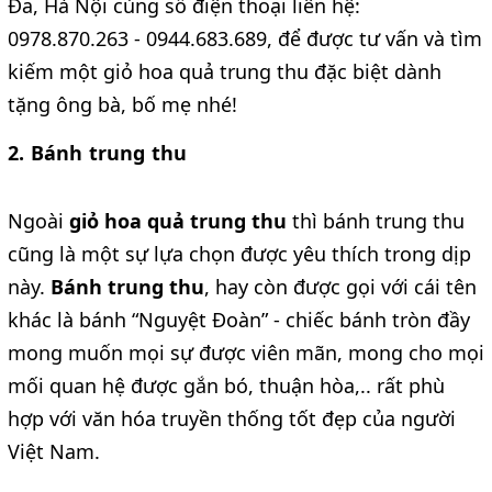
Đa, Hà Nội cùng số điện thoại liên hệ:
0978.870.263 - 0944.683.689, để được tư vấn và tìm
kiếm một giỏ hoa quả trung thu đặc biệt dành
tặng ông bà, bố mẹ nhé!
2. Bánh trung thu
Ngoài
giỏ hoa quả trung thu
thì bánh trung thu
cũng là một sự lựa chọn được yêu thích trong dịp
này.
Bánh trung thu
, hay còn được gọi với cái tên
khác là bánh “Nguyệt Đoàn” - chiếc bánh tròn đầy
mong muốn mọi sự được viên mãn, mong cho mọi
mối quan hệ được gắn bó, thuận hòa,.. rất phù
hợp với văn hóa truyền thống tốt đẹp của người
Việt Nam.