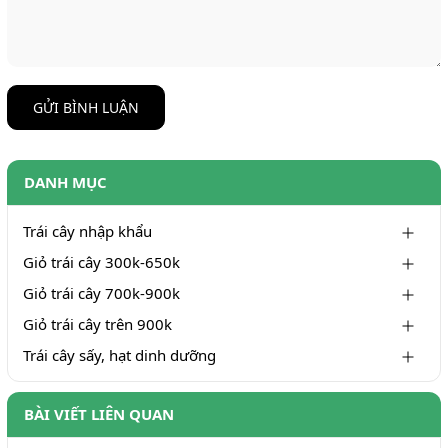
GỬI BÌNH LUẬN
DANH MỤC
Trái cây nhập khẩu
Giỏ trái cây 300k-650k
Giỏ trái cây 700k-900k
Giỏ trái cây trên 900k
Trái cây sấy, hạt dinh dưỡng
BÀI VIẾT LIÊN QUAN