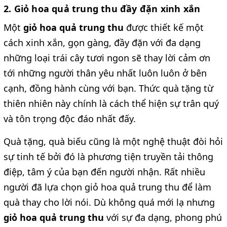
2. Giỏ hoa quả trung thu đầy đặn xinh xắn
Một
giỏ hoa quả trung thu
được thiết kế một
cách xinh xắn, gọn gàng, đầy đặn với đa dạng
những loại trái cây tươi ngon sẽ thay lời cảm ơn
tới những người thân yêu nhất luôn luôn ở bên
cạnh, đồng hành cùng với bạn. Thức quà tặng từ
thiên nhiên này chính là cách thể hiện sự trân quý
và tôn trọng độc đáo nhất đấy.
Quà tặng, quà biếu cũng là một nghệ thuật đòi hỏi
sự tinh tế bởi đó là phương tiện truyền tải thông
điệp, tâm ý của bạn đến người nhận. Rất nhiều
người đã lựa chọn giỏ hoa quả trung thu để làm
quà thay cho lời nói. Dù không quá mới lạ nhưng
giỏ hoa quả trung thu
với sự đa dạng, phong phú