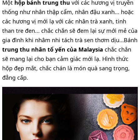
Một
hộp bánh trung thu
với các hương vị truyền
thống như nhân thập cẩm, nhân đậu xanh... hoặc
các hương vị mới lạ với các nhân trà xanh, tinh
than tre đen... chắc chắn sẽ đem lại sự mới mẻ của
gia đình khi nhâm nhi tách trà sen thơm dịu…Bánh
trung thu nhân tổ yến của Malaysia
chắc chắn
sẽ mang lại cho bạn cảm giác mới lạ. Hình thức
hộp đẹp mắt, chắc chán là món quà sang trọng,
đẳng cấp.