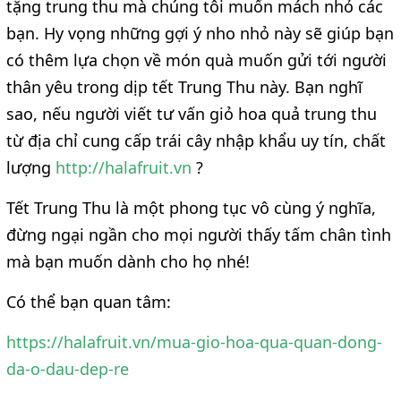
tặng trung thu mà chúng tôi muốn mách nhỏ các
bạn. Hy vọng những gợi ý nho nhỏ này sẽ giúp bạn
có thêm lựa chọn về món quà muốn gửi tới người
thân yêu trong dịp tết Trung Thu này. Bạn nghĩ
sao, nếu người viết tư vấn giỏ hoa quả trung thu
từ địa chỉ cung cấp trái cây nhập khẩu uy tín, chất
lượng
http://halafruit.vn
?
Tết Trung Thu là một phong tục vô cùng ý nghĩa,
đừng ngại ngần cho mọi người thấy tấm chân tình
mà bạn muốn dành cho họ nhé!
Có thể bạn quan tâm:
https://halafruit.vn/mua-gio-hoa-qua-quan-dong-
da-o-dau-dep-re