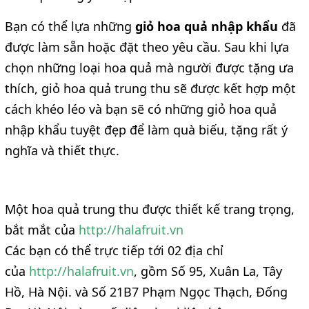
Bạn có thể lựa những
giỏ hoa quả nhập khẩu
đã
được làm sẵn hoặc đặt theo yêu cầu. Sau khi lựa
chọn những loại hoa quả mà người được tặng ưa
thích, giỏ hoa quả trung thu sẽ được kết hợp một
cách khéo léo và bạn sẽ có những giỏ hoa quả
nhập khẩu tuyệt đẹp để làm quà biếu, tặng rất ý
nghĩa và thiết thực.
Một hoa quả trung thu được thiết kế trang trọng,
bắt mắt của
http://halafruit.vn
Các bạn có thể trực tiếp tới 02 địa chỉ
của
http://halafruit.vn
, gồm Số 95, Xuân La, Tây
Hồ, Hà Nội. và Số 21B7 Phạm Ngọc Thạch, Đống