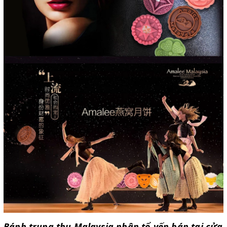
Bánh trung thu Malaysia nhân tổ yến bán tại cửa