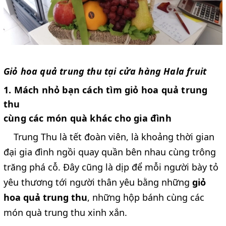
Giỏ hoa quả trung thu tại cửa hàng Hala fruit
1. Mách nhỏ bạn cách tìm giỏ hoa quả trung
thu
cùng các món quà khác cho gia đình
Trung Thu là tết đoàn viên, là khoảng thời gian
đại gia đình ngồi quay quần bên nhau cùng trông
trăng phá cỗ. Đây cũng là dịp để mỗi người bày tỏ
yêu thương tới người thân yêu bằng những
giỏ
hoa quả trung thu
, những hộp bánh cùng các
món quà trung thu xinh xắn.