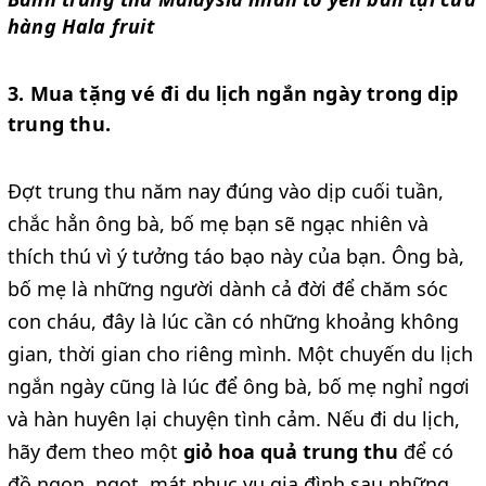
hàng Hala fruit
3. Mua tặng vé đi du lịch ngắn ngày trong dịp
trung thu.
Đợt trung thu năm nay đúng vào dịp cuối tuần,
chắc hẳn ông bà, bố mẹ bạn sẽ ngạc nhiên và
thích thú vì ý tưởng táo bạo này của bạn. Ông bà,
bố mẹ là những người dành cả đời để chăm sóc
con cháu, đây là lúc cần có những khoảng không
gian, thời gian cho riêng mình. Một chuyến du lịch
ngắn ngày cũng là lúc để ông bà, bố mẹ nghỉ ngơi
và hàn huyên lại chuyện tình cảm. Nếu đi du lịch,
hãy đem theo một
giỏ hoa quả trung thu
để có
đồ ngon, ngọt, mát phục vụ gia đình sau những