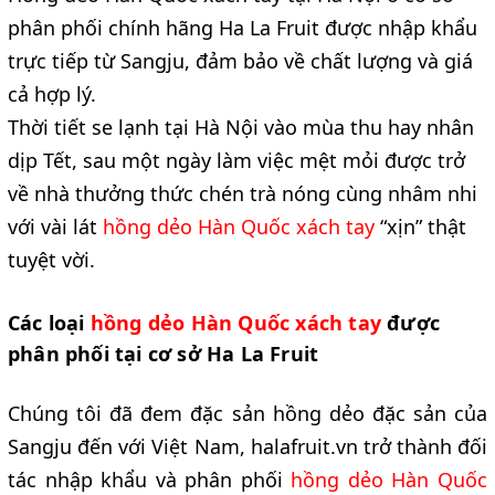
phân phối chính hãng Ha La Fruit được nhập khẩu
trực tiếp từ Sangju, đảm bảo về chất lượng và giá
cả hợp lý.
Thời tiết se lạnh tại Hà Nội vào mùa thu hay nhân
dịp Tết, sau một ngày làm việc mệt mỏi được trở
về nhà thưởng thức chén trà nóng cùng nhâm nhi
với vài lát
hồng dẻo Hàn Quốc xách tay
“xịn” thật
tuyệt vời.
Các loại
hồng dẻo Hàn Quốc xách tay
được
phân phối tại cơ sở Ha La Fruit
Chúng tôi đã đem đặc sản hồng dẻo đặc sản của
Sangju đến với Việt Nam, halafruit.vn trở thành đối
tác nhập khẩu và phân phối
hồng dẻo Hàn Quốc