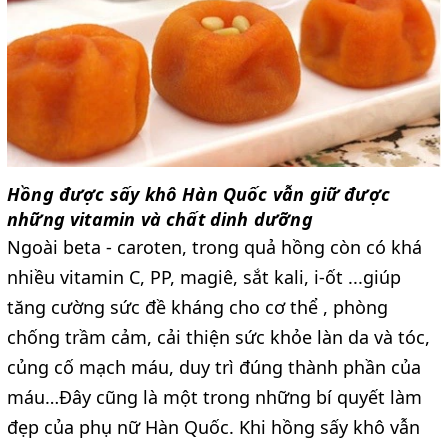
Hồng được sấy khô Hàn Quốc vẫn giữ được
những vitamin và chất dinh dưỡng
Ngoài beta - caroten, trong quả hồng còn có khá
nhiều vitamin C, PP, magiê, sắt kali, i-ốt ...giúp
tăng cường sức đề kháng cho cơ thể , phòng
chống trầm cảm, cải thiện sức khỏe làn da và tóc,
củng cố mạch máu, duy trì đúng thành phần của
máu…Đây cũng là một trong những bí quyết làm
đẹp của phụ nữ Hàn Quốc. Khi hồng sấy khô vẫn