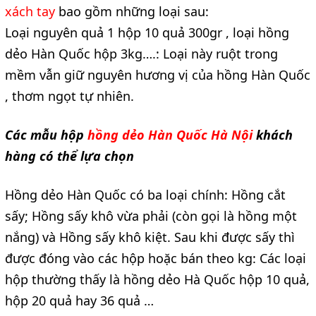
xách tay
bao gồm những loại sau:
Loại nguyên quả 1 hộp 10 quả 300gr , loại hồng
dẻo Hàn Quốc hộp 3kg….: Loại này ruột trong
mềm vẫn giữ nguyên hương vị của hồng Hàn Quốc
, thơm ngọt tự nhiên.
Các mẫu hộp
hồng dẻo Hàn Quốc Hà Nội
khách
hàng có thể lựa chọn
Hồng dẻo Hàn Quốc có ba loại chính: Hồng cắt
sấy; Hồng sấy khô vừa phải (còn gọi là hồng một
nắng) và Hồng sấy khô kiệt. Sau khi được sấy thì
được đóng vào các hộp hoặc bán theo kg: Các loại
hộp thường thấy là hồng dẻo Hà Quốc hộp 10 quả,
hộp 20 quả hay 36 quả …