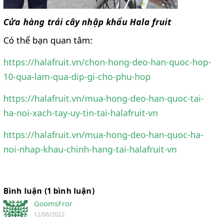
Cửa hàng trái cây nhập khẩu Hala fruit
Có thể bạn quan tâm:
https://halafruit.vn/chon-hong-deo-han-quoc-hop-
10-qua-lam-qua-dip-gi-cho-phu-hop
https://halafruit.vn/mua-hong-deo-han-quoc-tai-
ha-noi-xach-tay-uy-tin-tai-halafruit-vn
https://halafruit.vn/mua-hong-deo-han-quoc-ha-
noi-nhap-khau-chinh-hang-tai-halafruit-vn
Bình luận (1 bình luận)
GoomsFror
12/06/2022