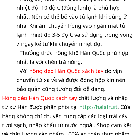
nhiệt độ -10 độ C (đông lạnh) là phù hợp
nhất. Nên có thể bỏ vào tủ lạnh khi dùng ở
nhà. Khi ăn, chuyển hồng vào ngăn mát tủ
lạnh nhiệt độ 3-5 độ C và sử dụng trong vòng
7 ngày kể từ khi chuyển nhiệt độ.
· Thưởng thức hồng khô Hàn Quốc phù hợp
nhất là với chén trà nóng.
· Với
hồng dẻo Hàn Quốc xách tay
do vận
chuyển từ xa về và được đóng hộp kín nên
bảo quản cũng tương đối dễ dàng.
Hồng dẻo Hàn Quốc xách tay
chất lượng và nhập
từ xứ Hàn được phân phối tại
http://halafruit
.
Cửa
hàng không chỉ chuyên cung cấp các loại trái cây
tươi sạch, nhập khẩu từ nước ngoài. Shop cam kết
về chất lượng sản phẩm 100% an toàn thực phẩm.