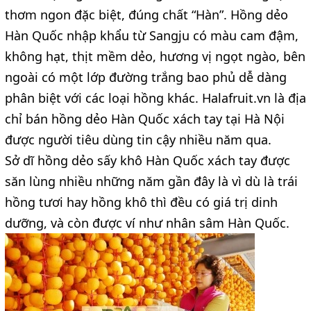
thơm ngon đặc biệt, đúng chất “Hàn”. Hồng dẻo
Hàn Quốc nhập khẩu từ Sangju có màu cam đậm,
không hạt, thịt mềm dẻo, hương vị ngọt ngào, bên
ngoài có một lớp đường trắng bao phủ dễ dàng
phân biệt với các loại hồng khác. Halafruit.vn là địa
chỉ bán hồng dẻo Hàn Quốc xách tay tại Hà Nội
được người tiêu dùng tin cậy nhiều năm qua.
Sở dĩ hồng dẻo sấy khô Hàn Quốc xách tay được
săn lùng nhiều những năm gần đây là vì dù là trái
hồng tươi hay hồng khô thì đều có giá trị dinh
dưỡng, và còn được ví như nhân sâm Hàn Quốc.