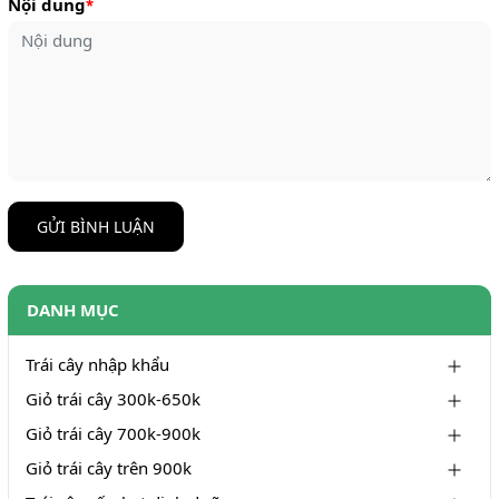
Nội dung
*
GỬI BÌNH LUẬN
DANH MỤC
Trái cây nhập khẩu
Giỏ trái cây 300k-650k
Giỏ trái cây 700k-900k
Giỏ trái cây trên 900k