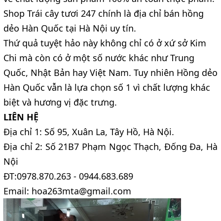
Shop Trái cây tươi 247 chính là địa chỉ bán hồng
dẻo Hàn Quốc tại Hà Nội uy tín.
Thứ quả tuyệt hảo này không chỉ có ở xứ sở Kim
Chi mà còn có ở một số nước khác như Trung
Quốc, Nhật Bản hay Việt Nam. Tuy nhiên Hồng dẻo
Hàn Quốc vẫn là lựa chọn số 1 vì chất lượng khác
biệt và hương vị đặc trưng.
LIÊN HỆ
Địa chỉ 1: Số 95, Xuân La, Tây Hồ, Hà Nội.
Địa chỉ 2: Số 21B7 Phạm Ngọc Thạch, Đống Đa, Hà
Nội
ĐT:0978.870.263 - 0944.683.689
Email: hoa263mta@gmail.com