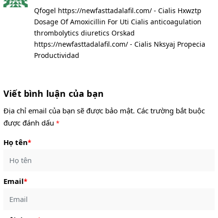
Qfogel https://newfasttadalafil.com/ - Cialis Hxwztp
Dosage Of Amoxicillin For Uti Cialis anticoagulation
thrombolytics diuretics Orskad
https://newfasttadalafil.com/ - Cialis Nksyaj Propecia
Productividad
Viết bình luận của bạn
Địa chỉ email của bạn sẽ được bảo mật. Các trường bắt buộc
được đánh dấu
*
Họ tên
*
Email
*