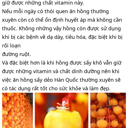
giữ được những chất vitamin này.
Nếu mỗi ngày có thói quen ăn hồng thường
xuyên còn có thể ổn định huyết áp mà không cần
thuốc. Không những vậy hồng còn được sử dụng
khi bị các bệnh về dạ dày, tiêu hóa, đặc biệt khi bị
rối loạn
đường ruột.
Và đặc biệt hơn là khi hồng được sấy khô vẫn giữ
được những vitamin và chất dinh dưỡng nên khi
việc ăn hồng sấy dẻo Hàn Quốc thường xuyên sẽ
có tác dụng rất tốt cho sức khỏe và làm đẹp.