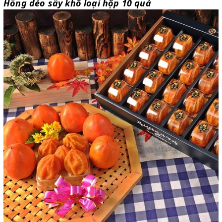
Hồng dẻo sấy khô loại hộp 10 quả