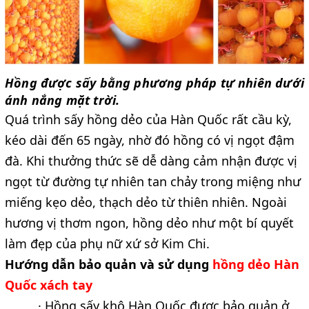
Hồng được sấy bằng phương pháp tự nhiên dưới
ánh nắng mặt trời.
Quá trình sấy hồng dẻo của Hàn Quốc rất cầu kỳ,
kéo dài đến 65 ngày, nhờ đó hồng có vị ngọt đậm
đà. Khi thưởng thức sẽ dễ dàng cảm nhận được vị
ngọt từ đường tự nhiên tan chảy trong miệng như
miếng kẹo dẻo, thạch dẻo từ thiên nhiên. Ngoài
hương vị thơm ngon, hồng dẻo như một bí quyết
làm đẹp của phụ nữ xứ sở Kim Chi.
Hướng dẫn bảo quản và sử dụng
hồng dẻo Hàn
Quốc xách tay
· Hồng sấy khô Hàn Quốc được bảo quản ở