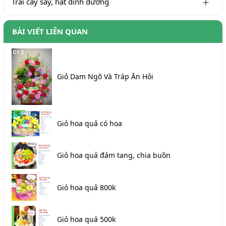
Trái cây sấy, hạt dinh dưỡng
BÀI VIẾT LIÊN QUAN
Giỏ Dạm Ngõ Và Tráp Ăn Hỏi
Giỏ hoa quả có hoa
Giỏ hoa quả đám tang, chia buồn
Giỏ hoa quả 800k
Giỏ hoa quả 500k