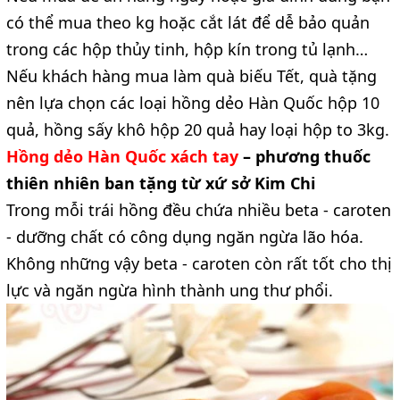
có thể mua theo kg hoặc cắt lát để dễ bảo quản
trong các hộp thủy tinh, hộp kín trong tủ lạnh…
Nếu khách hàng mua làm quà biếu Tết, quà tặng
nên lựa chọn các loại hồng dẻo Hàn Quốc hộp 10
quả, hồng sấy khô hộp 20 quả hay loại hộp to 3kg.
Hồng dẻo Hàn Quốc xách tay
– phương thuốc
thiên nhiên ban tặng từ xứ sở Kim Chi
Trong mỗi trái hồng đều chứa nhiều beta - caroten
- dưỡng chất có công dụng ngăn ngừa lão hóa.
Không những vậy beta - caroten còn rất tốt cho thị
lực và ngăn ngừa hình thành ung thư phổi.