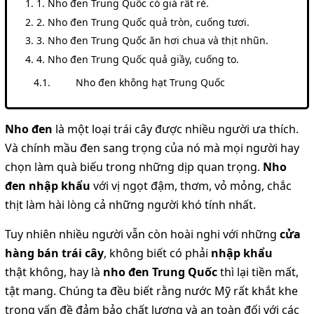
1. Nho đen Trung Quốc có giá rất rẻ.
2. Nho đen Trung Quốc quả tròn, cuống tươi.
3. Nho đen Trung Quốc ăn hơi chua và thịt nhũn.
4. Nho đen Trung Quốc quả giầy, cuống to.
Nho đen không hạt Trung Quốc
Nho đen
là một loại trái cây được nhiều người ưa thích.
Và chính mầu đen sang trọng của nó mà mọi người hay
chọn làm quà biếu trong những dịp quan trọng.
Nho
đen nhập khẩu
với vị ngọt đậm, thơm, vỏ mỏng, chắc
thịt làm hài lòng cả những người khó tính nhất.
Tuy nhiên nhiều người vẫn còn hoài nghi với những
cửa
hàng bán trái cây
, không biết có phải
nhập khẩu
thật không, hay là
nho đen Trung Quốc
thì lại tiền mất,
tật mang. Chúng ta đều biết rằng nước Mỹ rất khắt khe
trong vấn đề đảm bảo chất lượng và an toàn đối với các