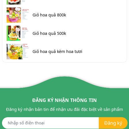
Giỏ hoa quả 800k
Giỏ hoa quả 500k
Giỏ hoa quả kèm hoa tươi
ĐĂNG KÝ NHẬN THÔNG TIN
Đăng ký nhận bản tin để nhận ưu đãi đặc biệt về sản phẩm
Đăng ký