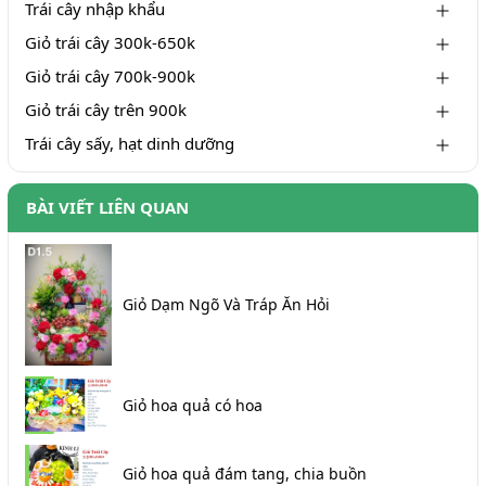
Trái cây nhập khẩu
Giỏ trái cây 300k-650k
Giỏ trái cây 700k-900k
Giỏ trái cây trên 900k
Trái cây sấy, hạt dinh dưỡng
BÀI VIẾT LIÊN QUAN
Giỏ Dạm Ngõ Và Tráp Ăn Hỏi
Giỏ hoa quả có hoa
Giỏ hoa quả đám tang, chia buồn