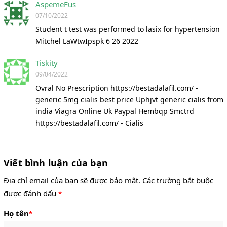
AspemeFus
07/10/2022
Student t test was performed to lasix for hypertension
Mitchel LaWtwIpspk 6 26 2022
Tiskity
09/04/2022
Ovral No Prescription https://bestadalafil.com/ -
generic 5mg cialis best price Uphjvt generic cialis from
india Viagra Online Uk Paypal Hembqp Smctrd
https://bestadalafil.com/ - Cialis
Viết bình luận của bạn
Địa chỉ email của bạn sẽ được bảo mật. Các trường bắt buộc
được đánh dấu
*
Họ tên
*