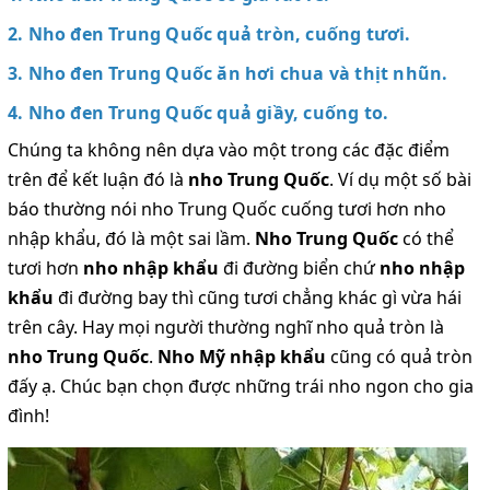
2. Nho đen Trung Quốc quả tròn, cuống tươi.
3. Nho đen Trung Quốc ăn hơi chua và thịt nhũn.
4. Nho đen Trung Quốc quả giầy, cuống to.
Chúng ta không nên dựa vào một trong các đặc điểm
trên để kết luận đó là
nho Trung Quốc
. Ví dụ một số bài
báo thường nói nho Trung Quốc cuống tươi hơn nho
nhập khẩu, đó là một sai lầm.
Nho Trung Quốc
có thể
tươi hơn
nho nhập khẩu
đi đường biển chứ
nho nhập
khẩu
đi đường bay thì cũng tươi chẳng khác gì vừa hái
trên cây. Hay mọi người thường nghĩ nho quả tròn là
nho Trung Quốc
.
Nho Mỹ nhập khẩu
cũng có quả tròn
đấy ạ. Chúc bạn chọn được những trái nho ngon cho gia
đình!