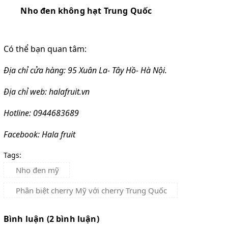
Nho đen không hạt Trung Quốc
Có thể bạn quan tâm:
Địa chỉ cửa hàng: 95 Xuân La- Tây Hồ- Hà Nội.
Địa chỉ web: halafruit.vn
Hotline: 0944683689
Facebook: Hala fruit
Tags:
Nho đen mỹ
Phân biệt cherry Mỹ với cherry Trung Quốc
Bình luận (2 bình luận)