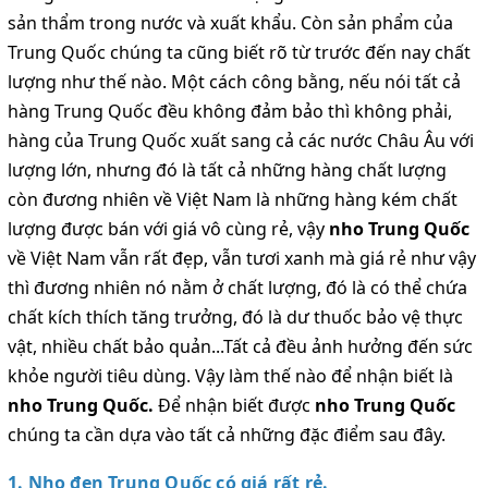
sản thẩm trong nước và xuất khẩu. Còn sản phẩm của
Trung Quốc chúng ta cũng biết rõ từ trước đến nay chất
lượng như thế nào. Một cách công bằng, nếu nói tất cả
hàng Trung Quốc đều không đảm bảo thì không phải,
hàng của Trung Quốc xuất sang cả các nước Châu Âu với
lượng lớn, nhưng đó là tất cả những hàng chất lượng
còn đương nhiên về Việt Nam là những hàng kém chất
lượng được bán với giá vô cùng rẻ, vậy
nho Trung Quốc
về Việt Nam vẫn rất đẹp, vẫn tươi xanh mà giá rẻ như vậy
thì đương nhiên nó nằm ở chất lượng, đó là có thể chứa
chất kích thích tăng trưởng, đó là dư thuốc bảo vệ thực
vật, nhiều chất bảo quản...Tất cả đều ảnh hưởng đến sức
khỏe người tiêu dùng. Vậy làm thế nào để nhận biết là
nho Trung Quốc.
Để nhận biết được
nho Trung Quốc
chúng ta cần dựa vào tất cả những đặc điểm sau đây.
1. Nho đen Trung Quốc có giá rất rẻ.