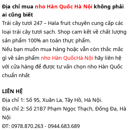
Địa chỉ mua 
nho Hàn Quốc Hà Nội 
không phải 
ai cũng biết
Trái cây tươi 247 – Hala fruit chuyên cung cấp các 
loại trái cây tươi sạch. Shop cam kết về chất lượng 
sản phẩm 100% an toàn thực phẩm.
Nếu bạn muốn mua hàng hoặc vẫn còn thắc mắc 
gì về sản phẩm 
nho Hàn QuốcHà Nội 
hãy liên hệ 
với cửa hàng để được tư vấn chọn nho Hàn Quốc 
chuẩn nhất
LIÊN HỆ
Địa chỉ 1: Số 95, Xuân La, Tây Hồ, Hà Nội.
Địa chỉ 2: Số 21B7 Phạm Ngọc Thạch, Đống Đa, Hà 
Nội
ĐT: 0978.870.263 - 0944.683.689