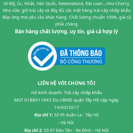
từ Mỹ, Úc, Nhật, Hàn Quốc, Newzealand, Đài Loan...như Cherry,
Nho sữa, giỏ trái cây và đầy đủ các mặt hàng trái cây nhập khẩu
đáp ứng mọi yêu cầu khác hàng. Chất lượng chuẩn 100%, giá cả
phải chăng
Bán hàng chất lượng, uy tín, giá cả hợp lý
LIÊN HỆ VỚI CHÚNG TÔI
Hộ kinh doanh: Trái cây nhập khẩu
MST 01B8011843 Do UBND quận Tây Hồ cấp ngày
14/03/2017
Địa chỉ 1:
Số 95 Xuân La - Tây Hồ
- Hà Nội
Địa chỉ 2:
Số 97 Đào Tấn - Ba Đình - Hà Nội