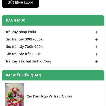
GỬI BÌNH LUẬN
DANH MỤC
Trái cây nhập khẩu
Giỏ trái cây 300k-650k
Giỏ trái cây 700k-900k
Giỏ trái cây trên 900k
Trái cây sấy, hạt dinh dưỡng
BÀI VIẾT LIÊN QUAN
Giỏ Dạm Ngõ Và Tráp Ăn Hỏi