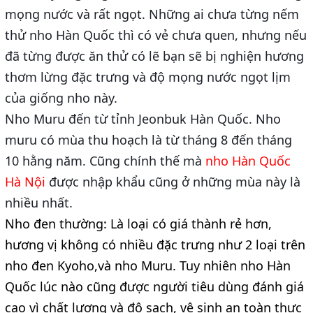
mọng nước và rất ngọt. Những ai chưa từng nếm 
thử nho Hàn Quốc thì có vẻ chưa quen, nhưng nếu 
đã từng được ăn thử có lẽ bạn sẽ bị nghiện hương 
thơm lừng đặc trưng và độ mọng nước ngọt lịm 
của giống nho này.
Nho Muru đến từ tỉnh Jeonbuk Hàn Quốc. Nho 
muru có mùa thu hoạch là từ tháng 8 đến tháng 
10 hằng năm. Cũng chính thế mà 
nho Hàn Quốc 
Hà Nội 
được nhập khẩu cũng ở những mùa này là 
nhiều nhất.
Nho đen thường: Là loại có giá thành rẻ hơn, 
hương vị không có nhiều đặc trưng như 2 loại trên
nho đen Kyoho,và nho Muru. Tuy nhiên nho Hàn 
Quốc lúc nào cũng được người tiêu dùng đánh giá 
cao vì chất lượng và độ sạch, vệ sinh an toàn thực 