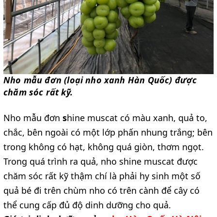
Nho mẫu đơn (loại nho xanh Hàn Quốc) được 
chăm sóc rất kỹ.
Nho mẫu đơn
 s
hine muscat có màu xanh, quả to, 
chắc, bên ngoài có một lớp phấn nhung trắng; bên 
trong không có hạt, không quá giòn, thơm ngọt. 
Trong quá trình ra quả, nho shine muscat được 
chăm sóc rất kỹ thậm chí là phải hy sinh một số 
quả bé đi trên chùm nho có trên cành để cây có 
thể cung cấp đủ độ dinh dưỡng cho quả.