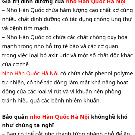
Giá trị dinh dưỡng của 
nho Hàn Quốc Hà Nội
– Nho Hàn Quốc chứa hàm lượng cao chất xơ cùng 
nhiều chất dinh dưỡng có tác dụng chống ung thư 
và bệnh tim mạch.
– Nho Hàn Quốc có chứa các chất chống oxy hóa 
mạnh trong nho hỗ trợ tế bào và các cơ quan 
trong việc loại bỏ axit uric và một số chất độc khác 
của cơ thể.
Nho Hàn Quốc Hà Nội 
có chứa chất phenol polyme 
tự nhiên, có thể tác động làm mất khả năng hoạt 
động của các loại vi rút và vi khuẩn nên phòng 
tránh hiệu quả các bệnh nhiễm khuẩn.
Bảo quản 
nho Hàn Quốc Hà Nội 
khônghề khó 
như chúng ta nghĩ
– Bạn có thể cắt nho thành từng nhánh nhỏ để ăn 