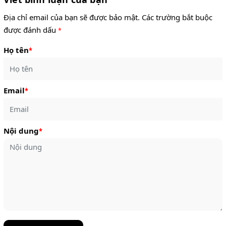
Địa chỉ email của bạn sẽ được bảo mật. Các trường bắt buộc
được đánh dấu
*
Họ tên
*
Email
*
Nội dung
*