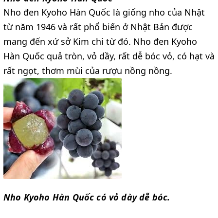
Nho đen Kyoho Hàn Quốc là giống nho của Nhật 
từ năm 1946 và rất phổ biến ở Nhật Bản được 
mang đến xứ sở Kim chi từ đó. Nho đen Kyoho 
Hàn Quốc quả tròn, vỏ dầy, rất dễ bóc vỏ, có hạt và 
rất ngọt, thơm mùi của rượu nồng nồng.
Nho Kyoho Hàn Quốc có vỏ dày dễ bóc.