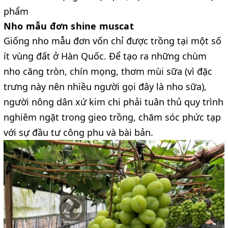
phẩm
Nho mẫu đơn shine muscat
Giống nho mẫu đơn vốn chỉ được trồng tại một số 
ít vùng đất ở Hàn Quốc. Để tạo ra những chùm 
nho căng tròn, chín mọng, thơm mùi sữa (vì đặc 
trưng này nên nhiều người gọi đây là nho sữa), 
người nông dân xứ kim chi phải tuân thủ quy trình 
nghiêm ngặt trong gieo trồng, chăm sóc phức tạp 
với sự đầu tư công phu và bài bản.