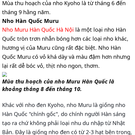
Mùa thu hoạch của nho Kyoho là từ tháng 6 đến 
tháng 9 hằng năm.
Nho Hàn Quốc Muru
Nho Muru Hàn Quốc Hà Nội 
là một loại nho Hàn 
Quốc tròn trơn nhẵn bóng hơn các loại nho khác, 
hương vị của Muru cũng rất đặc biệt. Nho Hàn 
Quốc Muru có vỏ khá dày và màu đậm hơn nhưng 
lại rất dễ bóc vỏ, thịt nho ngon, thơm.
Mùa thu hoạch của nho Muru Hàn Quốc là 
khoảng tháng 8 đến tháng 10.
Khác với nho đen Kyoho, nho Muru là giống nho 
Hàn Quốc "chính gốc", do chính người Hàn sáng 
tạo ra chứ không phải loại nhu du nhập từ Nhật 
Bản. Đây là giống nho đen có từ 2-3 hạt bên trong, 