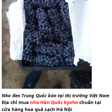
Nho đen Trung Quốc bán tại thị trường Việt Nam
Địa chỉ mua
nho Hàn Quốc kyoho
chuẩn
tại
cửa hàng hoa quả sạch Hà Nội