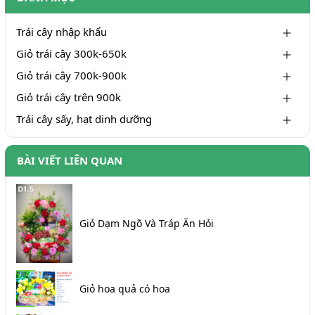
Trái cây nhập khẩu
Giỏ trái cây 300k-650k
Giỏ trái cây 700k-900k
Giỏ trái cây trên 900k
Trái cây sấy, hạt dinh dưỡng
BÀI VIẾT LIÊN QUAN
Giỏ Dạm Ngõ Và Tráp Ăn Hỏi
Giỏ hoa quả có hoa