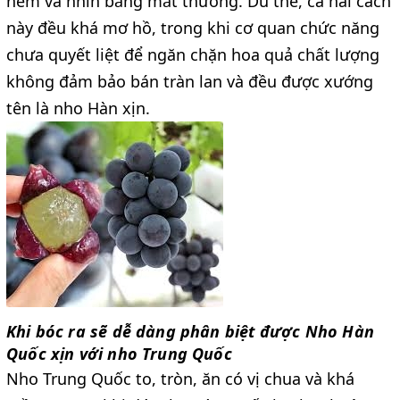
nếm và nhìn bằng mắt thường. Dù thế, cả hai cách
này đều khá mơ hồ, trong khi cơ quan chức năng
chưa quyết liệt để ngăn chặn hoa quả chất lượng
không đảm bảo bán tràn lan và đều được xướng
tên là nho Hàn xịn.
Khi bóc ra sẽ dễ dàng phân biệt được Nho Hàn
Quốc xịn với nho Trung Quốc
Nho Trung Quốc to, tròn, ăn có vị chua và khá