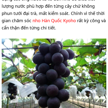
lượng nước phù hợp đến từng cây chứ không
phun tưới đại trà, mất kiểm soát. Chính vì thế thời
gian chăm sóc
nho Hàn Quốc Kyoho
rất kỳ công và
cẩn thận đến từng chi tiết.