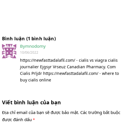
Bình luận (1 bình luận)
Bymnodomy
10/06/2022
https://newfasttadalafil.com/ - cialis vs viagra cialis
journalier Ejgsyr Vrseuz Canadian Pharmacy. Com
Cialis Prljdr https://newfasttadalafil.com/ - where to
buy cialis online
Viết bình luận của bạn
Địa chỉ email của bạn sẽ được bảo mật. Các trường bắt buộc
được đánh dấu
*