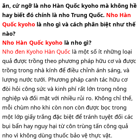
ăn, cứ ngỡ là nho Hàn Quốc kyoho mà không hề
hay biết đó chính là nho Trung Quốc.
Nho Hàn
Quốc kyoho
là nho gì và cách phân biệt như thế
nào?
Nho Hàn Quốc kyoho
là nho gì?
Nho đen Kyoho Hàn Quốc
là một số ít những loại
quả được trồng theo phương pháp hữu cơ và được
trồng trong nhà kính để điều chỉnh ánh sáng, và
lượng nước tưới. Phương pháp canh tác hữu cơ
đòi hỏi công sức và kinh phí rất lớn trong nông
nghiệp và đối mặt với nhiều rủi ro. Không chỉ thế,
mỗi chùm nho khi còn non còn được bọc trong
một lớp giấy trắng đặc biệt để tránh tuyệt đối các
bụi bẩn hay nguy hại từ côn trùng tấn công quả
nho vì không dùng thuốc bảo vệ thực vật.