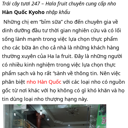
Trái cây tươi 247 – Hala fruit chuyên cung cấp nho
Hàn Quốc Kyoho
nhập khẩu
Những chị em “bỉm sữa” cho đến chuyên gia về
dinh dưỡng đầu tư thời gian nghiên cứu và có lối
sống lành mạnh trong việc lựa chọn thực phẩm
cho các bữa ăn cho cả nhà là những khách hàng
thường xuyên của Ha la fruit. Đây là những người
có nhiều kinh nghiệm trong việc lựa chọn thực
phẩm sạch và họ rất “sành về thông tin. Nên việc
phân biệt
nho Hàn Quốc
với các loại nho có nguồn
gốc từ nơi khác với họ không có gì khó khăn và họ
tin dùng loại nho thượng hạng này.