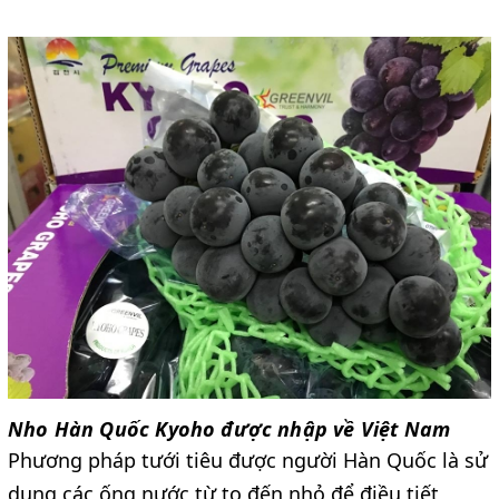
Nho Hàn Quốc Kyoho được nhập về Việt Nam
Phương pháp tưới tiêu được người Hàn Quốc là sử
dụng các ống nước từ to đến nhỏ để điều tiết