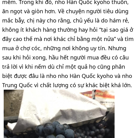
mềm. Trong khi đó, nho Hàn Quốc kyoho thuôn,
ăn ngọt và giòn hơn. Về chuyện người tiêu dùng
mắc bẫy, chị này cho rằng, chủ yếu là do hám rẻ,
không ít khách hàng thường hay hỏi “tại sao giá ở
đây cao thế mà nơi khác chỉ bằng một nửa” và tìm
mua ở chợ cóc, những nơi không uy tín. Nhưng
sau khi hỏi xong, hầu hết người mua đều có câu
trả lời vì khi nếm dù chỉ một quả họ cũng phân
biệt được đâu là nho nho Hàn Quốc kyoho và nho
Trung Quốc vì chất lượng có sự khác biệt khá lớn.