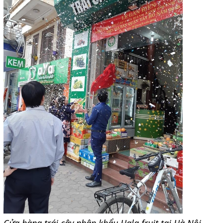
Cửa hàng trái cây nhập khẩu Hala fruit tại Hà Nội