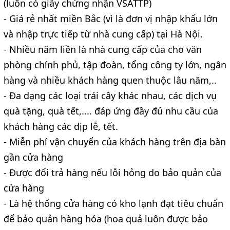
(luôn có giấy chứng nhận VSATTP)
- Giá rẻ nhất miền Bắc (vì là đơn vị nhập khẩu lớn
và nhập trực tiếp từ nhà cung cấp) tại Hà Nội.
- Nhiều năm liền là nhà cung cấp của cho văn
phòng chính phủ, tập đoàn, tổng công ty lớn, ngân
hàng và nhiều khách hàng quen thuộc lâu năm,..
- Đa dạng các loại trái cây khác nhau, các dịch vụ
quà tặng, quà tết,.... đáp ứng đầy đủ nhu cầu của
khách hàng các dịp lễ, tết.
- Miễn phí vận chuyển của khách hàng trên địa bàn
gần cửa hàng
- Được đổi trả hàng nếu lỗi hỏng do bảo quản của
cửa hàng
- Là hệ thống cửa hàng có kho lạnh đạt tiêu chuẩn
để bảo quản hàng hóa (hoa quả luôn được bảo