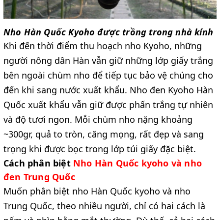
Nho Hàn Quốc Kyoho được trồng trong nhà kính
Khi đến thời điểm thu hoạch nho Kyoho, những
người nông dân Hàn vẫn giữ những lớp giấy trắng
bên ngoài chùm nho để tiếp tục bảo vệ chúng cho
đến khi sang nước xuất khẩu. Nho đen Kyoho Hàn
Quốc xuất khẩu vẫn giữ được phấn trắng tự nhiên
và độ tươi ngon. Mỗi chùm nho nặng khoảng
~300gr, quả to tròn, căng mọng, rất đẹp và sang
trọng khi được bọc trong lớp túi giấy đặc biệt.
Cách phân biệt
Nho Hàn Quốc kyoho và nho
đen Trung Quốc
Muốn phân biệt nho Hàn Quốc kyoho và nho
Trung Quốc, theo nhiều người, chỉ có hai cách là