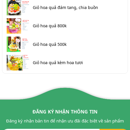
Giỏ hoa quả đám tang, chia buồn
Giỏ hoa quả 800k
Giỏ hoa quả 500k
Giỏ hoa quả kèm hoa tươi
ĐĂNG KÝ NHẬN THÔNG TIN
Đăng ký nhận bản tin để nhận ưu đãi đặc biệt về sản phẩm