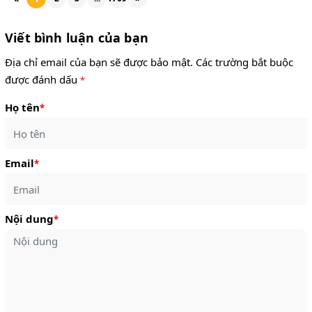
Viết bình luận của bạn
Địa chỉ email của bạn sẽ được bảo mật. Các trường bắt buộc
được đánh dấu
*
Họ tên
*
Email
*
Nội dung
*