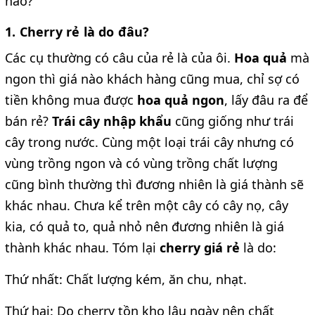
nào?
1. Cherry rẻ là do đâu?
Các cụ thường có câu của rẻ là của ôi.
Hoa quả
mà
ngon thì giá nào khách hàng cũng mua, chỉ sợ có
tiền không mua được
hoa quả ngon
, lấy đâu ra để
bán rẻ?
Trái cây nhập khẩu
cũng giống như trái
cây trong nước. Cùng một loại trái cây nhưng có
vùng trồng ngon và có vùng trồng chất lượng
cũng bình thường thì đương nhiên là giá thành sẽ
khác nhau. Chưa kể trên một cây có cây nọ, cây
kia, có quả to, quả nhỏ nên đương nhiên là giá
thành khác nhau. Tóm lại
cherry giá rẻ
là do:
Thứ nhất: Chất lượng kém, ăn chu, nhạt.
Thứ hai: Do cherry tồn kho lâu ngày nên chất