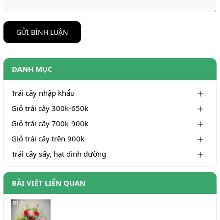
GỬI BÌNH LUẬN
DANH MỤC
Trái cây nhập khẩu
Giỏ trái cây 300k-650k
Giỏ trái cây 700k-900k
Giỏ trái cây trên 900k
Trái cây sấy, hạt dinh dưỡng
BÀI VIẾT LIÊN QUAN