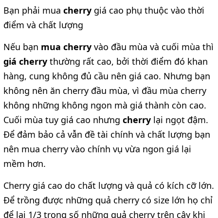
Bạn phải mua
cherry
giá cao phụ thuộc vào thời
điểm và chất lượng
Nếu bạn
mua cherry
vào đầu mùa và cuối mùa thì
giá cherry
thường rất cao, bởi thời điểm đó khan
hàng, cung không đủ cầu nên giá cao. Nhưng bạn
không nên ăn cherry đầu mùa, vì đầu mùa cherry
không những không ngon mà giá thành còn cao.
Cuối mùa tuy giá cao nhưng
cherry
lại ngọt đậm.
Để đảm bảo cả vẫn đề tài chính và chất lượng bạn
nên mua cherry vào chính vụ vừa ngon giá lại
mềm hơn.
Cherry giá cao do chất lượng và quả có kích cỡ lớn.
Để trồng được những quả cherry có size lớn họ chỉ
để lại 1/3 trong số những quả cherry trên cây khi