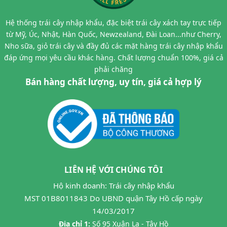
Hệ thống trái cây nhập khẩu, đặc biệt trái cây xách tay trực tiếp
từ Mỹ, Úc, Nhật, Hàn Quốc, Newzealand, Đài Loan...như Cherry,
Nho sữa, giỏ trái cây và đầy đủ các mặt hàng trái cây nhập khẩu
đáp ứng mọi yêu cầu khác hàng. Chất lượng chuẩn 100%, giá cả
phải chăng
Bán hàng chất lượng, uy tín, giá cả hợp lý
LIÊN HỆ VỚI CHÚNG TÔI
Hộ kinh doanh: Trái cây nhập khẩu
MST 01B8011843 Do UBND quận Tây Hồ cấp ngày
14/03/2017
Địa chỉ 1:
Số 95 Xuân La - Tây Hồ