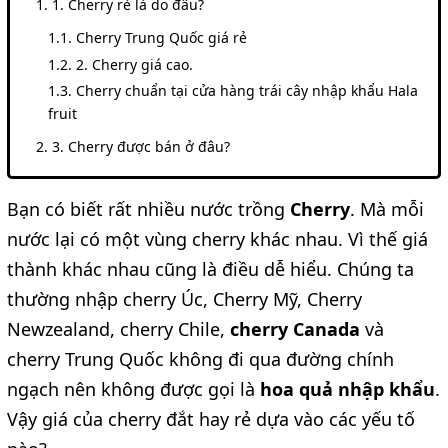
1. Cherry rẻ là do đâu?
Cherry Trung Quốc giá rẻ
2. Cherry giá cao.
Cherry chuẩn tại cửa hàng trái cây nhập khẩu Hala
fruit
3. Cherry được bán ở đâu?
Bạn có biết rất nhiều nước trồng
Cherry
. Mà mỗi
nước lại có một vùng cherry khác nhau. Vì thế giá
thành khác nhau cũng là điều dễ hiểu. Chúng ta
thường nhập cherry Úc, Cherry Mỹ, Cherry
Newzealand, cherry Chile,
cherry Canada
và
cherry Trung Quốc không đi qua đường chính
ngạch nên không được gọi là
hoa quả nhập khẩu
.
Vậy giá của cherry đắt hay rẻ dựa vào các yếu tố