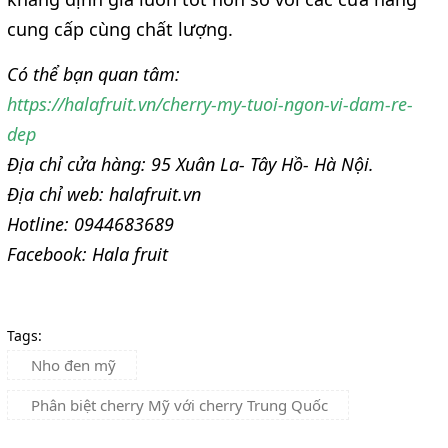
cung cấp cùng chất lượng.
Có thể bạn quan tâm:
https://halafruit.vn/cherry-my-tuoi-ngon-vi-dam-re-
dep
Địa chỉ cửa hàng: 95 Xuân La- Tây Hồ- Hà Nội.
Địa chỉ web: halafruit.vn
Hotline: 0944683689
Facebook: Hala fruit
Tags:
Nho đen mỹ
Phân biệt cherry Mỹ với cherry Trung Quốc