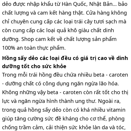
dẻo được nhập khẩu từ Hàn Quốc, Nhật Bản… bảo
chất lượng và cam kết hàng thật. Cửa hàng không
chỉ chuyên cung cấp các loại trái cây tươi sạch mà
còn cung cấp các loại quả khô giàu chất dinh
dưỡng. Shop cam kết về chất lượng sản phẩm
100% an toàn thực phẩm.
Hồng sấy dẻo
các loại
đều có giá trị cao về dinh
dưỡng tốt cho sức khỏe
Trong mỗi trái hồng đều chứa nhiều beta - caroten
- dưỡng chất có công dụng ngăn ngừa lão hóa.
Không những vậy beta - caroten còn rất tốt cho thị
lực và ngăn ngừa hình thành ung thư. Ngoài ra,
trong quả hồng sấy dẻo còn có khá nhiều vitamin
giúp tăng cường sức đề kháng cho cơ thể, phòng
chống trầm cảm, cải thiện sức khỏe làn da và tóc,