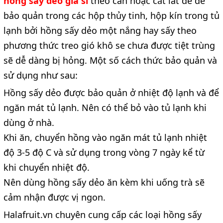
hồng sấy dẻo giá sỉ
theo cân hoặc cắt lát để dễ
bảo quản trong các hộp thủy tinh, hộp kín trong tủ
lạnh bởi hồng sấy dẻo
một nắng hay sấy theo
phương thức treo gió khô se chưa được tiệt trùng
sẽ dễ dàng bị hỏng. Một số cách thức bảo quản và
sử dụng như sau:
Hồng sấy dẻo được bảo quản ở nhiệt độ lạnh và để
ngăn mát tủ lạnh. Nên có thể bỏ vào tủ lạnh khi
dùng ở nhà.
Khi ăn, chuyển hồng vào ngăn mát tủ lạnh nhiệt
độ 3-5 độ C và sử dụng trong vòng 7 ngày kể từ
khi chuyển nhiệt độ.
Nên dùng hồng sấy dẻo ăn kèm khi uống trà sẽ
cảm nhận được vị ngon.
Halafruit.vn chuyên cung cấp các loại hồng sấy