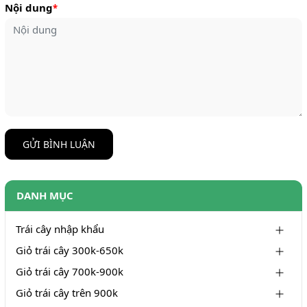
Nội dung
*
GỬI BÌNH LUẬN
DANH MỤC
Trái cây nhập khẩu
Giỏ trái cây 300k-650k
Giỏ trái cây 700k-900k
Giỏ trái cây trên 900k