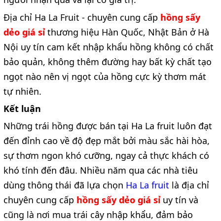
Địa chỉ
Ha La Fruit -
chuyên cung cấp
hồng sấy
dẻo giá sỉ
thương hiệu Hàn Quốc, Nhật Bản ở Hà
Nội
uy tín cam kết nhập khẩu hồng không có chất
bảo quản, không thêm đường hay bất kỳ chất tạo
ngọt nào nên vị ngọt của hồng cực kỳ thơm mát
tự nhiên.
Kết luận
Những trái hồng được bán tại Ha La fruit luôn đạt
đến đỉnh cao về độ đẹp mắt bởi màu sắc hài hòa,
sự thơm ngon khó cưỡng, ngay cả thực khách có
khó tính đến đâu. Nhiều năm qua các nhà tiêu
dùng thông thái đã lựa chọn
Ha La fruit
là địa chỉ
chuyên cung cấp
hồng sấy dẻo giá sỉ
uy tín và
cũng là nơi mua trái cây nhập khẩu, đảm bảo