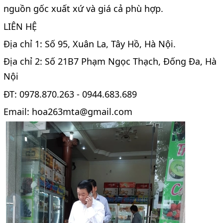
nguồn gốc xuất xứ và giá cả phù hợp.
LIÊN HỆ
Địa chỉ 1: Số 95, Xuân La, Tây Hồ, Hà Nội.
Địa chỉ 2: Số 21B7 Phạm Ngọc Thạch, Đống Đa, Hà
Nội
ĐT: 0978.870.263 - 0944.683.689
Email: hoa263mta@gmail.com