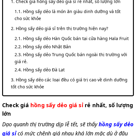
Check giá hồng sấy dẻo giá sỉ rẻ nhất, số lượng lớn
Hồng sấy dẻo là món ăn giàu dinh dưỡng và tốt
cho sức khỏe
Hồng sấy dẻo giá sỉ trên thị trường hiện nay?
Hồng sấy dẻo Hàn Quốc bán tại cửa hàng Hala Fruit
Hồng sấy dẻo Nhật Bản
Hồng sấy dẻo Trung Quốc bán ngoài thị trường với
giá rẻ.
Hồng sấy dẻo Đà Lạt
Hồng sấy dẻo các loại đều có giá trị cao về dinh dưỡng
tốt cho sức khỏe
Check giá
hồng sấy dẻo giá sỉ
rẻ nhất, số lượng
lớn
Dạo quanh thị trường dịp lễ tết,
sẽ thấy
hồng sấy dẻo
giá sỉ
có mức chênh giá nhau khá lớn mặc dù ở đâu