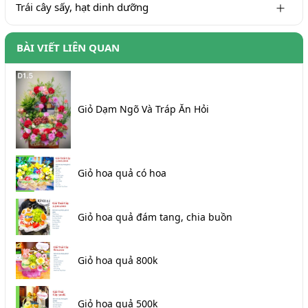
Trái cây sấy, hạt dinh dưỡng
BÀI VIẾT LIÊN QUAN
Giỏ Dạm Ngõ Và Tráp Ăn Hỏi
Giỏ hoa quả có hoa
Giỏ hoa quả đám tang, chia buồn
Giỏ hoa quả 800k
Giỏ hoa quả 500k