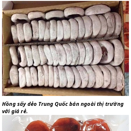
Hồng sấy dẻo Trung Quốc bán ngoài thị trường
với giá rẻ.