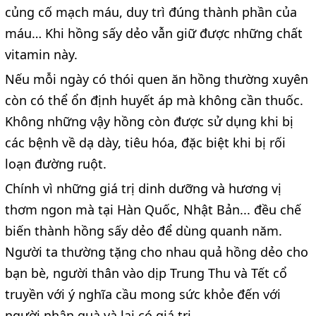
củng cố mạch máu, duy trì đúng thành phần của
máu… Khi hồng sấy dẻo vẫn giữ được những chất
vitamin này.
Nếu mỗi ngày có thói quen ăn hồng thường xuyên
còn có thể ổn định huyết áp mà không cần thuốc.
Không những vậy hồng còn được sử dụng khi bị
các bệnh về dạ dày, tiêu hóa, đặc biệt khi bị rối
loạn đường ruột.
Chính vì những giá trị dinh dưỡng và hương vị
thơm ngon mà tại Hàn Quốc, Nhật Bản... đều chế
biến thành hồng sấy dẻo để dùng quanh năm.
Người ta thường tặng cho nhau quả hồng dẻo cho
bạn bè, người thân vào dịp Trung Thu và Tết cổ
truyền với ý nghĩa cầu mong sức khỏe đến với
người nhận quà và lại có giá trị.