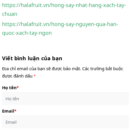
https://halafruit.vn/hong-say-nhat-hang-xach-tay-
chuan
https://halafruit.vn/hong-say-nguyen-qua-han-
quoc-xach-tay-ngon
Viết bình luận của bạn
Địa chỉ email của bạn sẽ được bảo mật. Các trường bắt buộc
được đánh dấu
*
Họ tên
*
Email
*