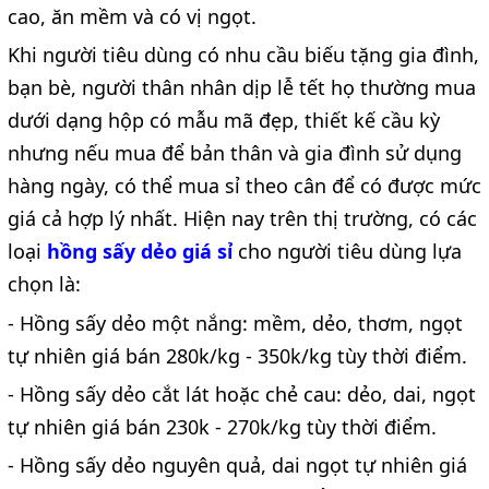
cao, ăn mềm và có vị ngọt.
Khi người tiêu dùng có nhu cầu biếu tặng gia đình,
bạn bè, người thân nhân dịp lễ tết họ thường mua
dưới dạng hộp có mẫu mã đẹp, thiết kế cầu kỳ
nhưng nếu mua để bản thân và gia đình sử dụng
hàng ngày, có thể mua sỉ theo cân để có được mức
giá cả hợp lý nhất. Hiện nay trên thị trường, có các
loại
hồng sấy dẻo giá sỉ
cho người tiêu dùng lựa
chọn là:
- Hồng sấy dẻo một nắng: mềm, dẻo, thơm, ngọt
tự nhiên giá bán 280k/kg - 350k/kg tùy thời điểm.
- Hồng sấy dẻo cắt lát hoặc chẻ cau: dẻo, dai, ngọt
tự nhiên giá bán 230k - 270k/kg tùy thời điểm.
- Hồng sấy dẻo nguyên quả, dai ngọt tự nhiên giá