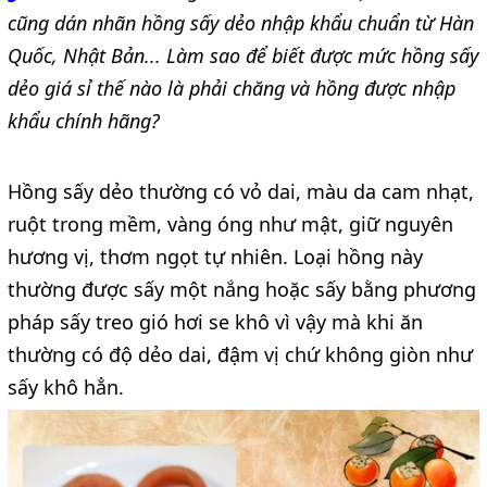
cũng dán nhãn hồng sấy dẻo nhập khẩu chuẩn từ Hàn
Quốc, Nhật Bản... Làm sao để biết được mức hồng sấy
dẻo giá sỉ thế nào là phải chăng và hồng được nhập
khẩu chính hãng?
Hồng sấy dẻo thường có vỏ dai, màu da cam nhạt,
ruột trong mềm, vàng óng như mật, giữ nguyên
hương vị, thơm ngọt tự nhiên. Loại hồng này
thường được sấy một nắng hoặc sấy bằng phương
pháp sấy treo gió hơi se khô vì vậy mà khi ăn
thường có độ dẻo dai, đậm vị chứ không giòn như
sấy khô hẳn.