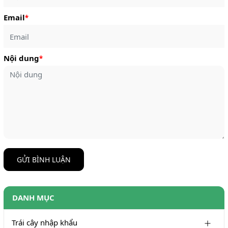
Email
*
Nội dung
*
GỬI BÌNH LUẬN
DANH MỤC
Trái cây nhập khẩu