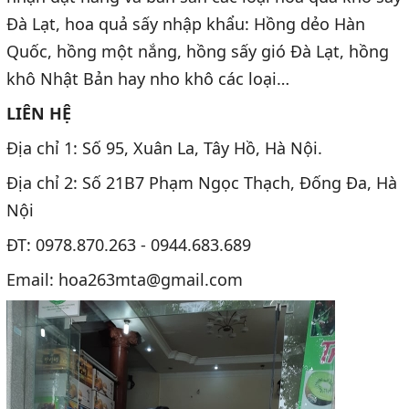
Đà Lạt, hoa quả sấy nhập khẩu: Hồng dẻo Hàn
Quốc, hồng một nắng, hồng sấy gió Đà Lạt, hồng
khô Nhật Bản hay nho khô các loại…
LIÊN HỆ
Địa chỉ 1: Số 95, Xuân La, Tây Hồ, Hà Nội.
Địa chỉ 2: Số 21B7 Phạm Ngọc Thạch, Đống Đa, Hà
Nội
ĐT: 0978.870.263 - 0944.683.689
Email: hoa263mta@gmail.com