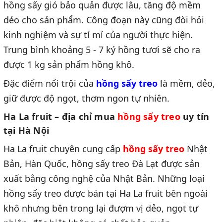
hồng sấy gió bảo quản được lâu, tăng độ mềm
dẻo cho sản phẩm. Công đoạn này cũng đòi hỏi
kinh nghiệm và sự tỉ mỉ của người thực hiện.
Trung bình khoảng 5 - 7 ký hồng tươi sẽ cho ra
được 1 kg sản phẩm hồng khô.
Đặc điểm nổi trội của
hồng sấy treo
là mềm, dẻo,
giữ được độ ngọt, thơm ngon tự nhiên.
Ha La fruit – địa chỉ mua
hồng sấy treo
uy tín
tại Hà Nội
Ha La fruit chuyên cung cấp
hồng sấy treo
Nhật
Bản, Hàn Quốc, hồng sấy treo Đà Lạt được sản
xuất bằng công nghệ của Nhật Bản. Những loại
hồng sấy treo được bán tại Ha La fruit bên ngoài
khô nhưng bên trong lại đượm vị dẻo, ngọt tự