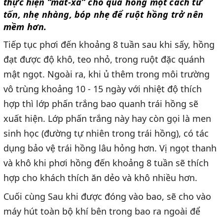
thực hiện “mát-xa” cho quả hồng một cách từ
tốn, nhẹ nhàng, bóp nhẹ để ruột hồng trở nên
mềm hơn.
Tiếp tục phơi đến khoảng 8 tuần sau khi sấy, hồng
đạt được độ khô, teo nhỏ, trong ruột đặc quánh
mật ngọt. Ngoài ra, khi ủ thêm trong môi trường
vô trùng khoảng 10 - 15 ngày với nhiệt độ thích
hợp thì lớp phấn trắng bao quanh trái hồng sẽ
xuất hiện. Lớp phấn trắng này hay còn gọi là men
sinh học (đường tự nhiên trong trái hồng), có tác
dụng bảo vệ trái hồng lâu hỏng hơn. Vị ngọt thanh
và khô khi phơi hồng đến khoảng 8 tuần sẽ thích
hợp cho khách thích ăn dẻo và khô nhiều hơn.
Cuối cùng Sau khi được đóng vào bao, sẽ cho vào
máy hút toàn bộ khí bên trong bao ra ngoài để