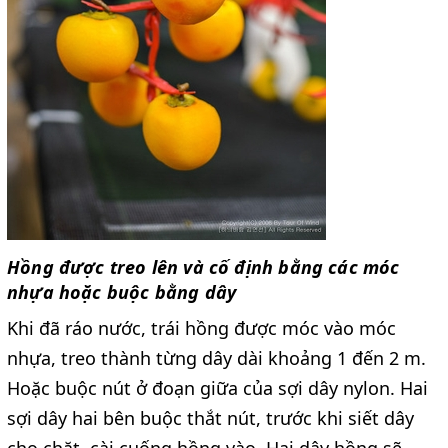
Hồng được treo lên và cố định bằng các móc
nhựa hoặc buộc bằng dây
Khi đã ráo nước, trái hồng được móc vào móc
nhựa, treo thành từng dây dài khoảng 1 đến 2 m.
Hoặc buộc nút ở đoạn giữa của sợi dây nylon. Hai
sợi dây hai bên buộc thắt nút, trước khi siết dây
cho chặt, cài cuống hồng vào. Hai dây hồng sẽ