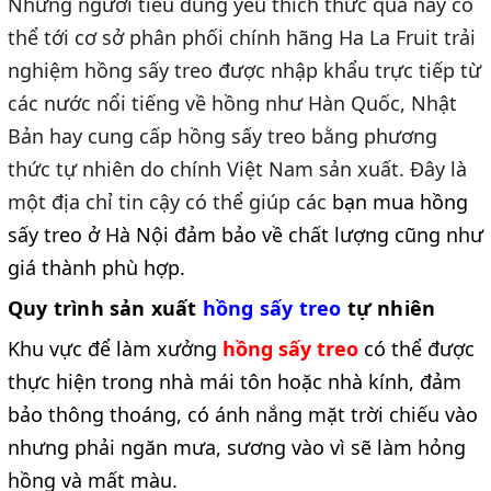
Những người tiêu dùng yêu thích thức quả này có
thể tới cơ sở phân phối chính hãng Ha La Fruit trải
nghiệm hồng sấy treo được nhập khẩu trực tiếp từ
các nước nổi tiếng về hồng như Hàn Quốc, Nhật
Bản hay cung cấp hồng sấy treo bằng phương
thức tự nhiên do chính Việt Nam sản xuất. Đây là
một địa chỉ tin cậy có thể giúp các
bạn
mua hồng
sấy treo ở Hà Nội
đảm bảo về chất lượng cũng như
giá thành phù hợp.
Quy trình sản xuất
hồng sấy treo
tự nhiên
Khu vực để làm xưởng
hồng sấy treo
có thể được
thực hiện trong nhà mái tôn hoặc nhà kính, đảm
bảo thông thoáng, có ánh nắng mặt trời chiếu vào
nhưng phải ngăn mưa, sương vào vì sẽ làm hỏng
hồng và mất màu.