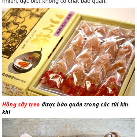
nhiên, đặc biệt không có chất bảo quản.
Hồng sấy treo
được bảo quản trong các túi kín
khí