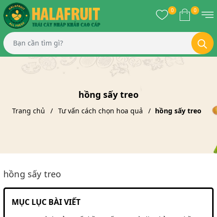
0
0
hồng sấy treo
Trang chủ
Tư vấn cách chọn hoa quả
hồng sấy treo
hồng sấy treo
MỤC LỤC BÀI VIẾT