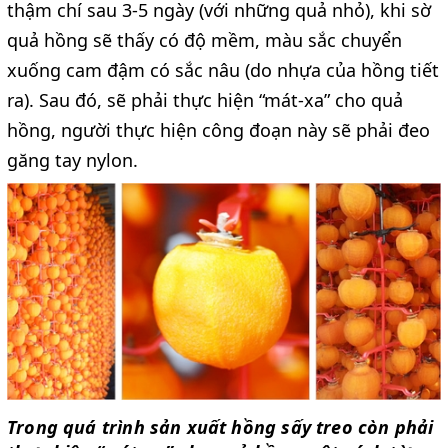
thậm chí sau 3-5 ngày (với những quả nhỏ), khi sờ
quả hồng sẽ thấy có độ mềm, màu sắc chuyển
xuống cam đậm có sắc nâu (do nhựa của hồng tiết
ra). Sau đó, sẽ phải thực hiện “mát-xa” cho quả
hồng, người thực hiện công đoạn này sẽ phải đeo
găng tay nylon.
Trong quá trình sản xuất hồng sấy treo còn phải