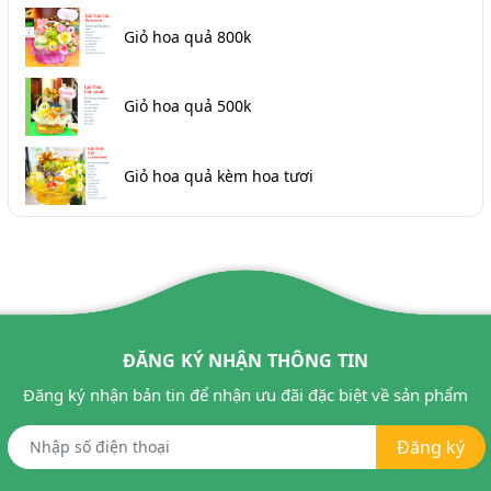
Giỏ hoa quả 800k
Giỏ hoa quả 500k
Giỏ hoa quả kèm hoa tươi
ĐĂNG KÝ NHẬN THÔNG TIN
Đăng ký nhận bản tin để nhận ưu đãi đặc biệt về sản phẩm
Đăng ký