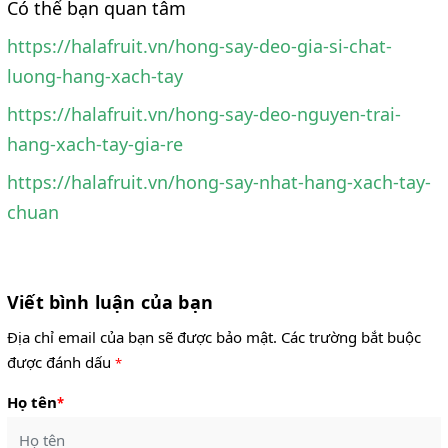
Có thể bạn quan tâm
https://halafruit.vn/hong-say-deo-gia-si-chat-
luong-hang-xach-tay
https://halafruit.vn/hong-say-deo-nguyen-trai-
hang-xach-tay-gia-re
https://halafruit.vn/hong-say-nhat-hang-xach-tay-
chuan
Viết bình luận của bạn
Địa chỉ email của bạn sẽ được bảo mật. Các trường bắt buộc
được đánh dấu
*
Họ tên
*