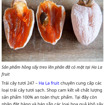
Sản phẩm hồng sấy treo lên phấn đã có mặt tại Ha La
fruit
Trái cây tươi 247 –
Ha La fruit
chuyên cung cấp các
loại trái cây tươi sạch. Shop cam kết về chất lượng
sản phẩm 100% an toàn thực phẩm. Tại đây còn
nhận đặt hàng và bán sẵn các loại hoa quả khô sấy