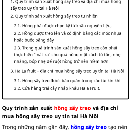
Quy trình sản xuất hồng sấy treo và địa chỉ mua hồng
sấy treo uy tín tại Hà Nội
Quy trình sản xuất hồng sấy treo tự nhiên
Hồng phải được chọn kỹ từ khâu nguyên liệu,
Hồng được treo lên và cố định bằng các móc nhựa
hoặc buộc bằng dây
Trong quá trình sản xuất hồng sấy treo còn phải
thực hiện “mát-xa” cho quả hồng một cách từ tốn, nhẹ
nhàng, bóp nhẹ để ruột hồng trở nên mềm hơn.
Ha La fruit – địa chỉ mua hồng sấy treo uy tín tại Hà Nội
Hồng sấy treo được bảo quản trong các túi kín khí
Cửa hàng trái cây nhập khẩu Hala Fruit.
Quy trình sản xuất
hồng sấy treo
và địa chỉ
mua hồng sấy treo uy tín tại Hà Nội
Trong những năm gần đây,
hồng sấy treo
tạo nên