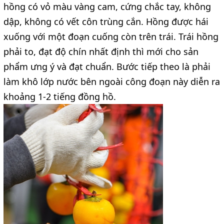
hồng có vỏ màu vàng cam, cứng chắc tay, không
dập, không có vết côn trùng cắn. Hồng được hái
xuống với một đoạn cuống còn trên trái. Trái hồng
phải to, đạt độ chín nhất định thì mới cho sản
phẩm ưng ý và đạt chuẩn. Bước tiếp theo là phải
làm khô lớp nước bên ngoài công đoạn này diễn ra
khoảng 1-2 tiếng đồng hồ.