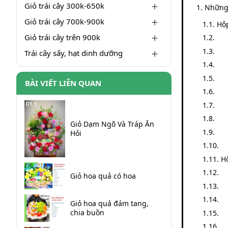
Giỏ trái cây 300k-650k
Những 
Giỏ trái cây 700k-900k
Hộ
Giỏ trái cây trên 900k
Trái cây sấy, hạt dinh dưỡng
BÀI VIẾT LIÊN QUAN
Giỏ Dạm Ngõ Và Tráp Ăn
Hỏi
H
Giỏ hoa quả có hoa
Giỏ hoa quả đám tang,
chia buồn