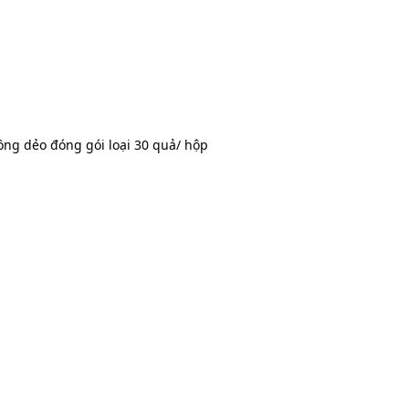
ồng dẻo đóng gói loại 30 quả/ hộp