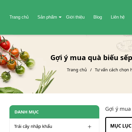
Trang chủ
Sản phẩm
Giới thiệu
Blog
Liên hệ
Gợi ý mua quà biếu sếp
Trang chủ
Tư vấn cách chọn 
Gợi ý mua
DANH MỤC
MỤC LỤC 
Trái cây nhập khẩu