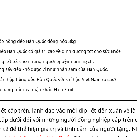
ộp hồng dẻo Hàn Quốc đóng hộp 3kg
ẻo Hàn Quốc có giá trị cao về dinh dưỡng tốt cho sức khỏe
g rất tốt cho những người bị bệnh tim mạch.
ng sấy dẻo khô được ví như nhân sâm của Hàn Quốc.
ản hộp hồng dẻo Hàn Quốc với khí hậu Việt Nam ra sao?
 hàng trái cây nhập khẩu Hala Fruit
Tết cấp trên, lãnh đạo vào mỗi dịp Tết đến xuân về là
 cấp dưới đối với những người đồng nghiệp cấp trê
h tế để thể hiện giá trị và tình cảm của người tặng