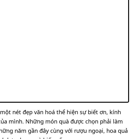
 một nét đẹp văn hoá thể hiện sự biết ơn, kính
n của mình. Những món quà được chọn phải làm
. Những năm gần đây cùng với rượu ngoại, hoa quả