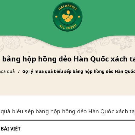
 bằng hộp hồng dẻo Hàn Quốc xách ta
hoa quả
Gợi ý mua quà biếu sếp bằng hộp hồng dẻo Hàn Quốc 
 quà biếu sếp bằng hộp hồng dẻo Hàn Quốc xách tay
BÀI VIẾT