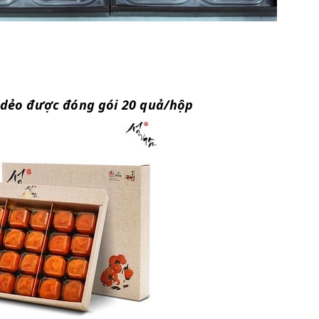
dẻo được đóng gói 20 quả/hộp