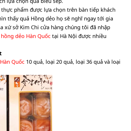
ách lựa chọn quà biếu sếp.
 thực phẩm được lựa chọn trên bàn tiếp khách
ìn thấy quả Hồng dẻo họ sẽ nghĩ ngay tới gia
ủa xứ sở Kim Chi cửa hàng chúng tôi đã nhập
p hồng dẻo Hàn Quốc
tại Hà Nội
được nhiều
t
 Hàn Quốc
10 quả, loại 20 quả, loại 36 quả và loại